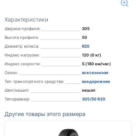
Характеристики
Ширина профиля:
305
Высота профиля:
50
Диаметр колеса:
R20
Индекс нагрузки:
120 (0 кг)
Индекс скорости:
S (180 км/час)
Сезон:
всесезонная
Тип транспортного средства:
внедорожник
Шип/нешип:
нешип
Типоразмер:
305/50 R20
Другие товары этого размера