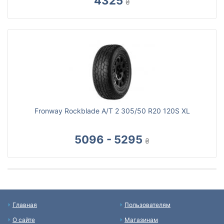
4325
₴
Fronway Rockblade A/T 2 305/50 R20 120S XL
5096 - 5295
₴
Главная
Пользователям
О сайте
Магазинам