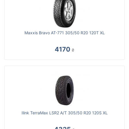
Maxxis Bravo AT-771 305/50 R20 120T XL
4170
₴
Ilink TerraMax LSR2 A/T 305/50 R20 120S XL