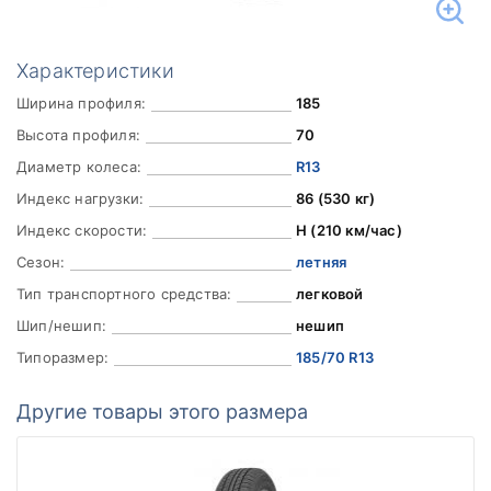
Характеристики
Ширина профиля:
185
Высота профиля:
70
Диаметр колеса:
R13
Индекс нагрузки:
86 (530 кг)
Индекс скорости:
H (210 км/час)
Сезон:
летняя
Тип транспортного средства:
легковой
Шип/нешип:
нешип
Типоразмер:
185/70 R13
Другие товары этого размера