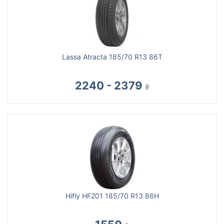
Lassa Atracta 185/70 R13 86T
2240 - 2379
₴
Hifly HF201 185/70 R13 86H