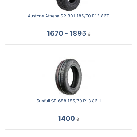
Austone Athena SP-801 185/70 R13 86T
1670 - 1895
₴
Sunfull SF-688 185/70 R13 86H
1400
₴