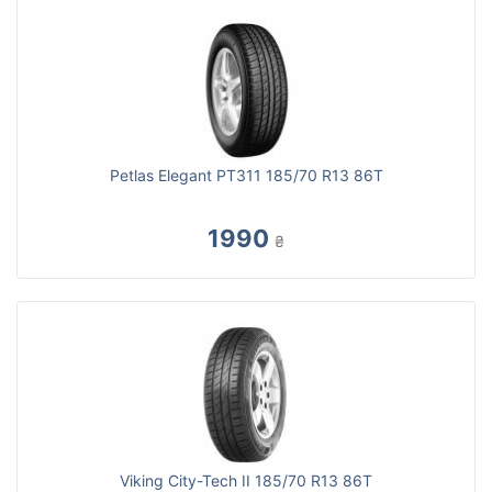
Petlas Elegant PT311 185/70 R13 86T
1990
₴
Viking City-Tech II 185/70 R13 86T