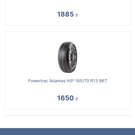
1885
₴
Powertrac Adamas H/P 185/70 R13 86T
1650
₴