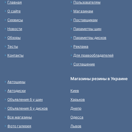
Главная
Пользователям
О сайте
Магазинам
Сервисы
Поставщикам
Новости
Параметры шин
Обзоры
Параметры дисков
Тесты
Реклама
Контакты
Для правообладателей
Соглашение
Магазины резины в Украине
Автошины
Автодиски
Киев
Объявления б у шин
Харьков
Объявления б у дисков
Днепр
Все магазины
Одесса
Фото галерея
Львов