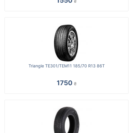
1550
₴
Triangle TE301/TEM11 185/70 R13 86T
1750
₴