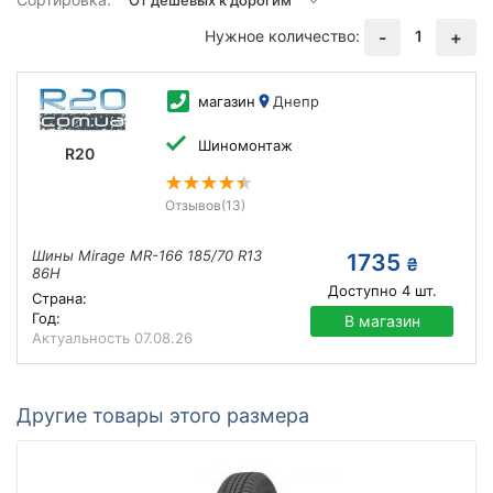
Нужное количество:
1
-
+
магазин
Днепр
Шиномонтаж
R20
Отзывов
(13)
Шины Mirage MR-166 185/70 R13
1735
₴
86H
Доступно
4
шт.
Страна:
Год:
В магазин
Актуальность
07.08.26
Другие товары этого размера