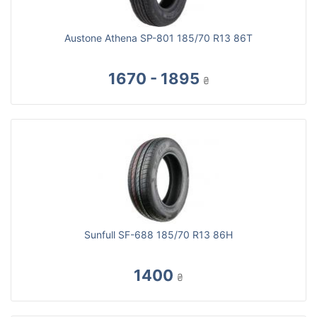
Austone Athena SP-801 185/70 R13 86T
1670 - 1895
₴
Sunfull SF-688 185/70 R13 86H
1400
₴