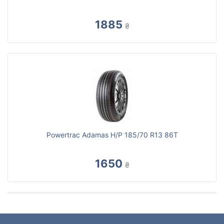
1885
₴
Powertrac Adamas H/P 185/70 R13 86T
1650
₴