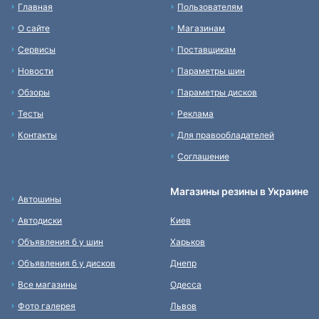
Главная
Пользователям
О сайте
Магазинам
Сервисы
Поставщикам
Новости
Параметры шин
Обзоры
Параметры дисков
Тесты
Реклама
Контакты
Для правообладателей
Соглашение
Магазины резины в Украине
Автошины
Автодиски
Киев
Объявления б у шин
Харьков
Объявления б у дисков
Днепр
Все магазины
Одесса
Фото галерея
Львов