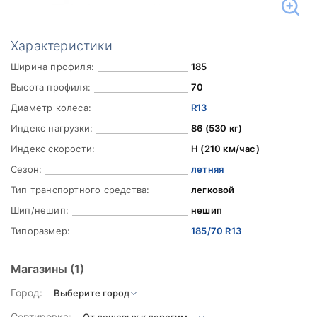
Характеристики
Ширина профиля:
185
Высота профиля:
70
Диаметр колеса:
R13
Индекс нагрузки:
86 (530 кг)
Индекс скорости:
H (210 км/час)
Сезон:
летняя
Тип транспортного средства:
легковой
Шип/нешип:
нешип
Типоразмер:
185/70 R13
Магазины
(1)
Город:
Сортировка: