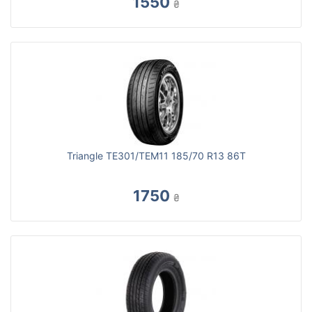
1550
₴
Triangle TE301/TEM11 185/70 R13 86T
1750
₴