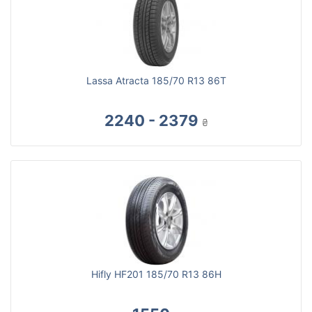
Lassa Atracta 185/70 R13 86T
2240 - 2379
₴
Hifly HF201 185/70 R13 86H