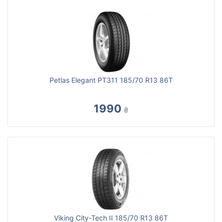
Petlas Elegant PT311 185/70 R13 86T
1990
₴
Viking City-Tech II 185/70 R13 86T