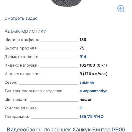
Смотреть видео
Характеристики
Ширина профиля:
185
Высота профиля:
75
Диаметр колеса:
R14
Индекс нагрузки:
102/100 (0 кг)
Индекс скорости:
R (170 км/час)
Сезон:
зимняя
Тип транспортного средства:
микроавтобус
Шип/нешип:
нешип
Усиленная шина:
C
Типоразмер:
185/75 R14C
Видеообзоры покрышек Ханкук Винтер РВ06