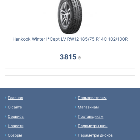
Hankook Winter I*Cept LV RW12 185/75 R14C 102/100R
3815
₴
Главная
Пользователям
О сайте
Магазинам
Сервисы
Поставщикам
Новости
Параметры шин
Обзоры
Параметры дисков