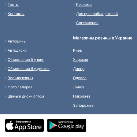
Тесты
Реклама
Контакты
Для правообладателей
Соглашение
Магазины резины в Украине
Автошины
Автодиски
Киев
Объявления б у шин
Харьков
Объявления б у дисков
Днепр
Все магазины
Одесса
Фото галерея
Львов
Шины и диски оптом
Николаев
Запорожье