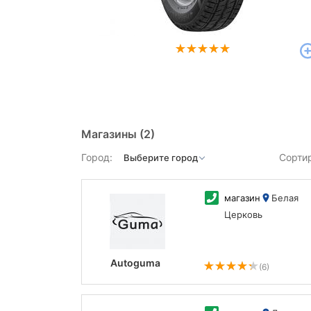
Магазины
(2)
Город:
Сорти
магазин
Белая
Церковь
Autoguma
(6)