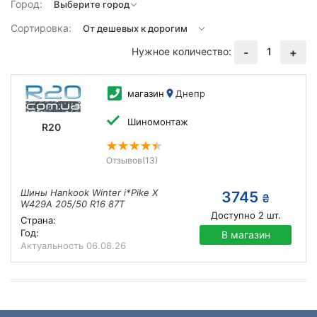
Город:
Сортировка:
Нужное количество:
1
-
+
магазин
Днепр
Шиномонтаж
R20
Отзывов
(13)
Шины Hankook Winter i*Pike X
3745
₴
W429A 205/50 R16 87T
Доступно
2
шт.
Страна:
Год:
В магазин
Актуальность
06.08.26