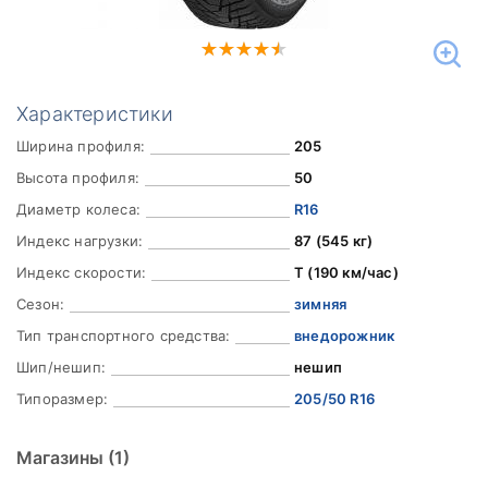
Характеристики
Ширина профиля:
205
Высота профиля:
50
Диаметр колеса:
R16
Индекс нагрузки:
87 (545 кг)
Индекс скорости:
T (190 км/час)
Сезон:
зимняя
Тип транспортного средства:
внедорожник
Шип/нешип:
нешип
Типоразмер:
205/50 R16
Магазины
(1)