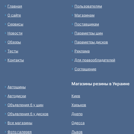
Главная
Пользователям
О сайте
Магазинам
Сервисы
Поставщикам
Новости
Параметры шин
Обзоры
Параметры дисков
Тесты
Реклама
Контакты
Для правообладателей
Соглашение
Магазины резины в Украине
Автошины
Автодиски
Киев
Объявления б у шин
Харьков
Объявления б у дисков
Днепр
Все магазины
Одесса
Фото галерея
Львов