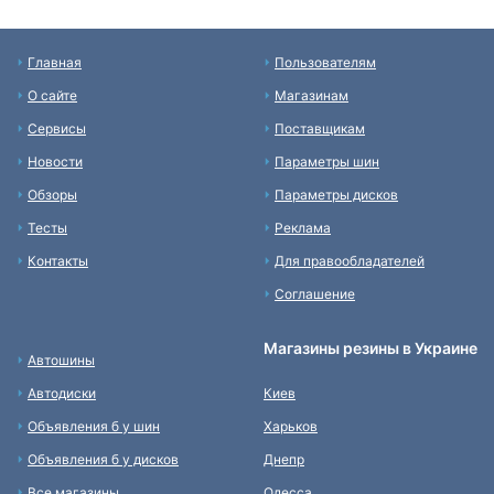
Главная
Пользователям
О сайте
Магазинам
Сервисы
Поставщикам
Новости
Параметры шин
Обзоры
Параметры дисков
Тесты
Реклама
Контакты
Для правообладателей
Соглашение
Магазины резины в Украине
Автошины
Автодиски
Киев
Объявления б у шин
Харьков
Объявления б у дисков
Днепр
Все магазины
Одесса