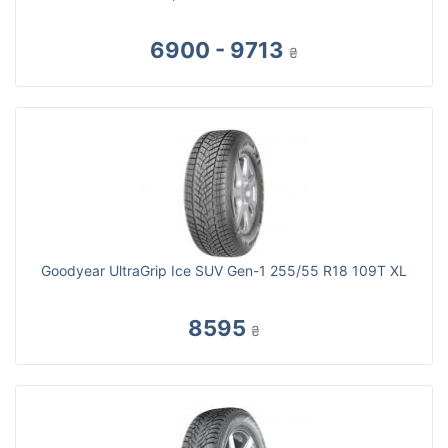
6900 - 9713
₴
Goodyear UltraGrip Ice SUV Gen-1 255/55 R18 109T XL
8595
₴