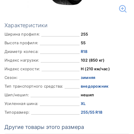
Характеристики
Ширина профиля:
255
Высота профиля:
55
Диаметр колеса:
R18
Индекс нагрузки:
102 (850 кг)
Индекс скорости:
H (210 км/час)
Сезон:
зимняя
Тип транспортного средства:
внедорожник
Шип/нешип:
нешип
Усиленная шина:
XL
Типоразмер:
255/55 R18
Другие товары этого размера