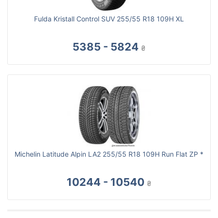
Fulda Kristall Control SUV 255/55 R18 109H XL
5385 - 5824
₴
Michelin Latitude Alpin LA2 255/55 R18 109H Run Flat ZP *
10244 - 10540
₴