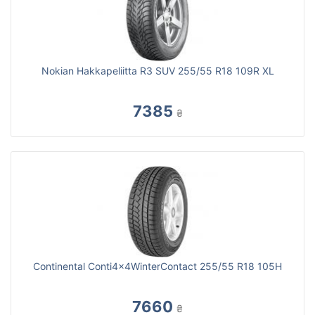
Nokian Hakkapeliitta R3 SUV 255/55 R18 109R XL
7385
₴
Continental Conti4x4WinterContact 255/55 R18 105H
7660
₴