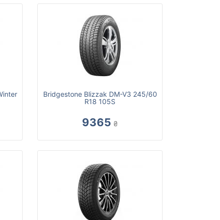
inter
Bridgestone Blizzak DM-V3 245/60
R18 105S
9365
₴