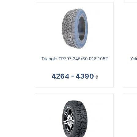
Triangle TR797 245/60 R18 105T
Yo
4264 - 4390
₴