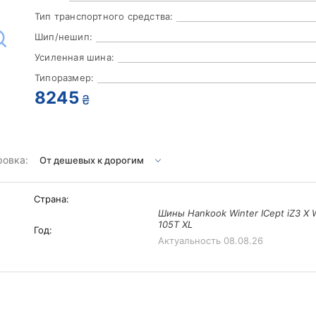
Тип транспортного средства:
Шип/нешип:
Усиленная шина:
Типоразмер:
8245
₴
ровка:
Страна:
Шины Hankook Winter ICept iZ3 X
105T XL
Год:
Актуальность
08.08.26