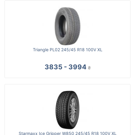
Triangle PL02 245/45 R18 100V XL
3835 - 3994
₴
Starmaxx Ice Gripper W850 245/45 R18 100V XL