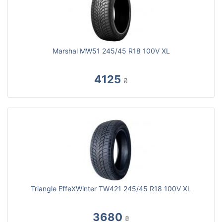
Marshal MW51 245/45 R18 100V XL
4125
₴
Triangle EffeXWinter TW421 245/45 R18 100V XL
3680
₴