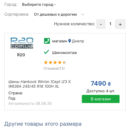
Город:
Сортировка:
Нужное количество:
1
-
+
магазин
Днепр
Шиномонтаж
R20
Отзывов
(13)
Шины Hankook Winter ICept iZ3 X
7490
₴
W636A 245/45 R18 100H XL
Доступно
4
шт.
Страна:
Год:
В магазин
Актуальность
08.08.26
Другие товары этого размера