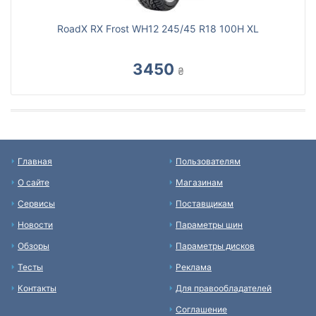
RoadX RX Frost WH12 245/45 R18 100H XL
3450
₴
Главная
Пользователям
О сайте
Магазинам
Сервисы
Поставщикам
Новости
Параметры шин
Обзоры
Параметры дисков
Тесты
Реклама
Контакты
Для правообладателей
Соглашение