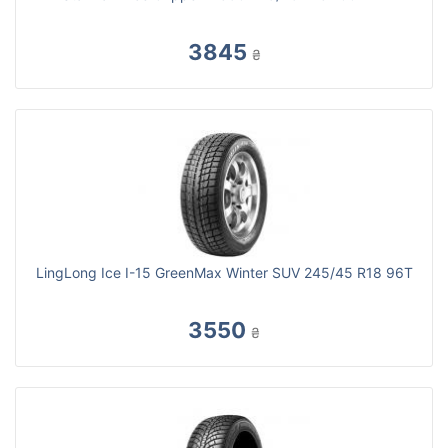
3845
₴
LingLong Ice I-15 GreenMax Winter SUV 245/45 R18 96T
3550
₴