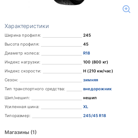
Характеристики
Ширина профиля:
245
Высота профиля:
45
Диаметр колеса:
R18
Индекс нагрузки:
100 (800 кг)
Индекс скорости:
H (210 км/час)
Сезон:
зимняя
Тип транспортного средства:
внедорожник
Шип/нешип:
нешип
Усиленная шина:
XL
Типоразмер:
245/45 R18
Магазины
(1)