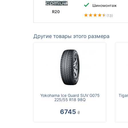
Шиномонтаж
R20
(13)
Другие товары этого размера
Yokohama Ice Guard SUV G075
Tiga
225/55 R18 98Q
6745
₴