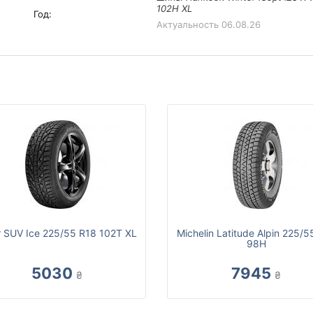
102H XL
Год:
Актуальность
06.08.26
r SUV Ice 225/55 R18 102T XL
Michelin Latitude Alpin 225/5
98H
5030
7945
₴
₴