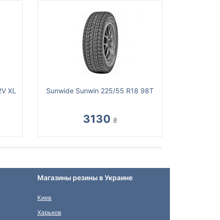
2V XL
Sunwide Sunwin 225/55 R18 98T
3130
₴
Магазины резины в Украине
Киев
Харьков