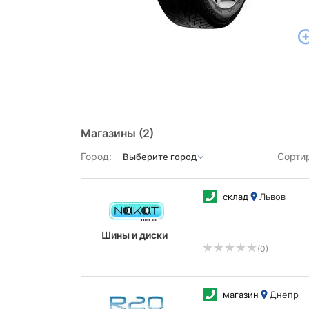
Магазины
(2)
Город:
Сорти
склад
Львов
Шины и диски
(0)
магазин
Днепр