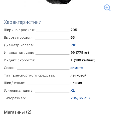
Характеристики
Ширина профиля:
205
Высота профиля:
65
Диаметр колеса:
R16
Индекс нагрузки:
99 (775 кг)
Индекс скорости:
T (190 км/час)
Сезон:
зимняя
Тип транспортного средства:
легковой
Шип/нешип:
нешип
Усиленная шина:
XL
Типоразмер:
205/65 R16
Магазины
(2)