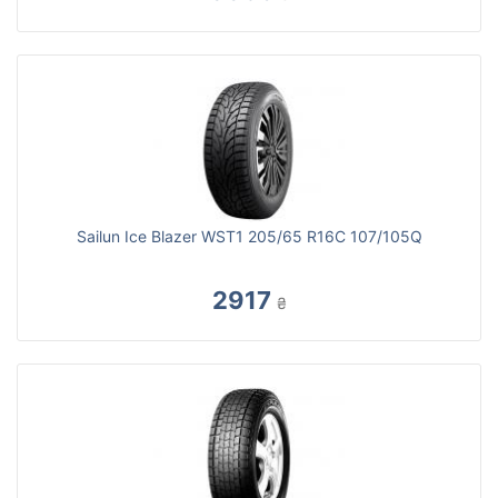
Sailun Ice Blazer WST1 205/65 R16C 107/105Q
2917
₴