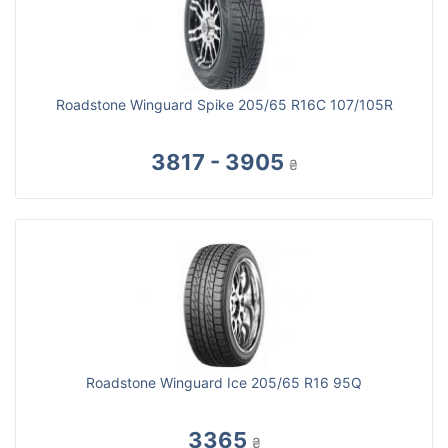
Roadstone Winguard Spike 205/65 R16C 107/105R
3817 - 3905
₴
Roadstone Winguard Ice 205/65 R16 95Q
3365
₴