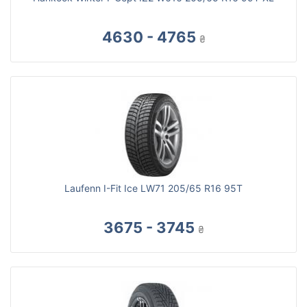
4630 - 4765
₴
Laufenn I-Fit Ice LW71 205/65 R16 95T
3675 - 3745
₴