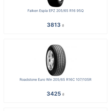
Falken Espia EPZ 205/65 R16 95Q
3813
₴
Roadstone Euro Win 205/65 R16C 107/105R
3425
₴