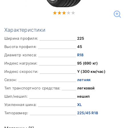
Характеристики
Ширина профиля:
225
Высота профиля:
45
Диаметр колеса:
R18
Индекс нагрузки:
95 (690 кг)
Индекс скорости:
Y (300 км/час)
Сезон:
летняя
Тип транспортного средства:
легковой
Шип/нешип:
нешип
Усиленная шина:
XL
Типоразмер:
225/45 R18