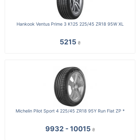
Hankook Ventus Prime 3 K125 225/45 ZR18 95W XL
5215
₴
Michelin Pilot Sport 4 225/45 ZR18 95Y Run Flat ZP *
9932 - 10015
₴