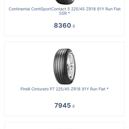
Continental ContiSportContact 5 225/45 ZR18 91Y Run Flat
SSR *
8360
₴
Pirelli Cinturato P7 225/45 ZR18 91Y Run Flat *
7945
₴