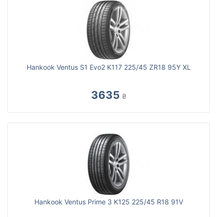
Hankook Ventus S1 Evo2 K117 225/45 ZR18 95Y XL
3635
₴
Hankook Ventus Prime 3 K125 225/45 R18 91V