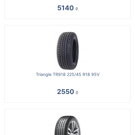
5140
₴
Triangle TR918 225/45 R18 95V
2550
₴