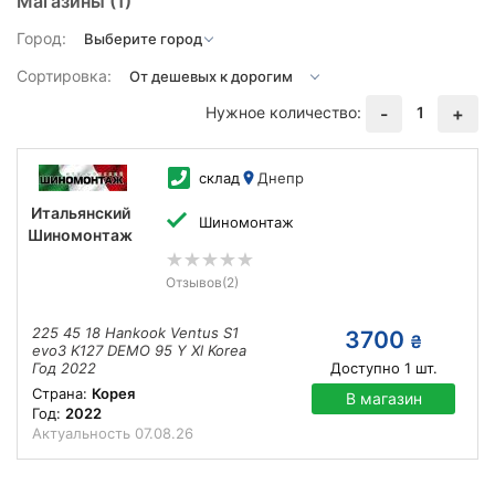
Магазины
(1)
Город:
Сортировка:
Нужное количество:
1
-
+
склад
Днепр
Итальянский
Шиномонтаж
Шиномонтаж
Отзывов
(2)
225 45 18 Hankook Ventus S1
3700
₴
evo3 K127 DEMO 95 Y Xl Korea
Год 2022
Доступно
1
шт.
Страна:
Корея
В магазин
Год:
2022
Актуальность
07.08.26