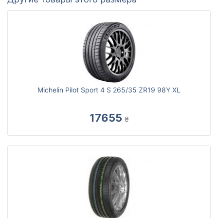
Michelin Pilot Sport 4 S 265/35 ZR19 98Y XL
17655
₴