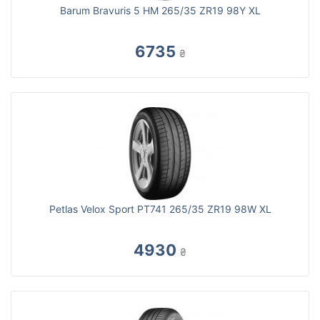
Barum Bravuris 5 HM 265/35 ZR19 98Y XL
6735
₴
Petlas Velox Sport PT741 265/35 ZR19 98W XL
4930
₴