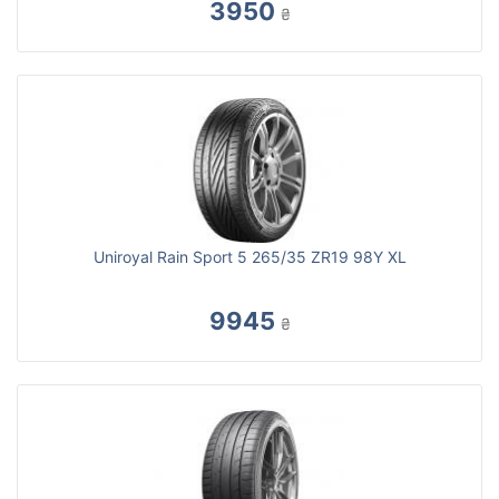
3950
₴
Uniroyal Rain Sport 5 265/35 ZR19 98Y XL
9945
₴