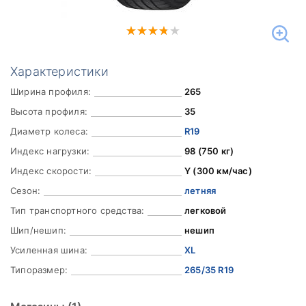
Характеристики
Ширина профиля:
265
Высота профиля:
35
Диаметр колеса:
R19
Индекс нагрузки:
98 (750 кг)
Индекс скорости:
Y (300 км/час)
Сезон:
летняя
Тип транспортного средства:
легковой
Шип/нешип:
нешип
Усиленная шина:
XL
Типоразмер:
265/35 R19