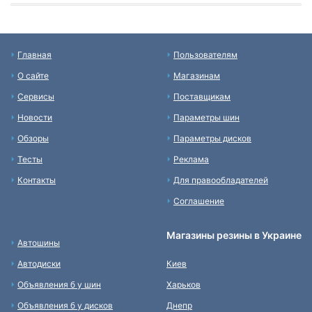
Главная
Пользователям
О сайте
Магазинам
Сервисы
Поставщикам
Новости
Параметры шин
Обзоры
Параметры дисков
Тесты
Реклама
Контакты
Для правообладателей
Соглашение
Магазины резины в Украине
Автошины
Автодиски
Киев
Объявления б у шин
Харьков
Объявления б у дисков
Днепр