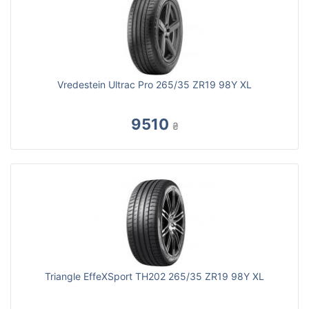
Vredestein Ultrac Pro 265/35 ZR19 98Y XL
9510
₴
Triangle EffeXSport TH202 265/35 ZR19 98Y XL