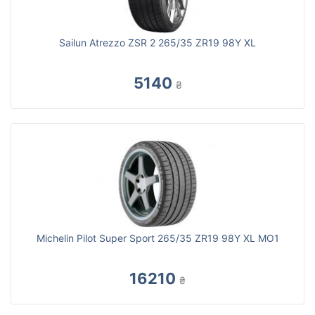
Sailun Atrezzo ZSR 2 265/35 ZR19 98Y XL
5140
₴
Michelin Pilot Super Sport 265/35 ZR19 98Y XL MO1
16210
₴