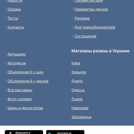
Новости
Параметры шин
Обзоры
Параметры дисков
Тесты
Реклама
Контакты
Для правообладателей
Соглашение
Магазины резины в Украине
Автошины
Автодиски
Киев
Объявления б у шин
Харьков
Объявления б у дисков
Днепр
Все магазины
Одесса
Фото галерея
Львов
Шины и диски оптом
Николаев
Запорожье