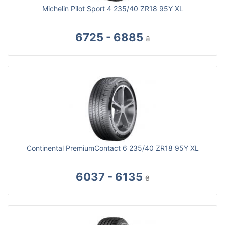
Michelin Pilot Sport 4 235/40 ZR18 95Y XL
6725 - 6885
₴
Continental PremiumContact 6 235/40 ZR18 95Y XL
6037 - 6135
₴