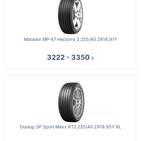
Matador MP-47 Hectorra 3 235/40 ZR18 91Y
3222 - 3350
₴
Dunlop SP Sport Maxx RT2 235/40 ZR18 95Y XL