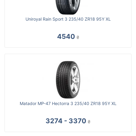
Uniroyal Rain Sport 3 235/40 ZR18 95Y XL
4540
₴
Matador MP-47 Hectorra 3 235/40 ZR18 95Y XL
3274 - 3370
₴