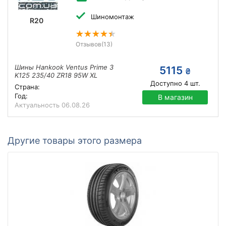
Шиномонтаж
R20
Отзывов
(13)
Шины Hankook Ventus Prime 3
5115
₴
K125 235/40 ZR18 95W XL
Доступно
4
шт.
Страна:
Год:
В магазин
Актуальность
06.08.26
Другие товары этого размера