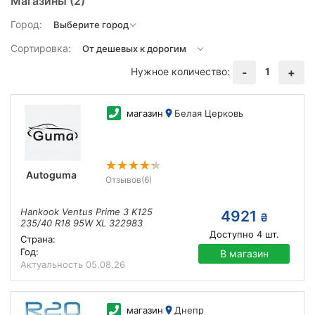
Магазины
(2)
Город:
Сортировка:
Нужное количество:
1
-
+
магазин
Белая Церковь
Autoguma
Отзывов
(6)
Hankook Ventus Prime 3 K125
4921
₴
235/40 R18 95W XL 322983
Доступно
4
шт.
Страна:
Год:
В магазин
Актуальность
05.08.26
магазин
Днепр