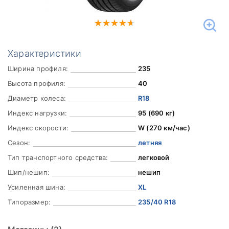
Характеристики
Ширина профиля:
235
Высота профиля:
40
Диаметр колеса:
R18
Индекс нагрузки:
95 (690 кг)
Индекс скорости:
W (270 км/час)
Сезон:
летняя
Тип транспортного средства:
легковой
Шип/нешип:
нешип
Усиленная шина:
XL
Типоразмер:
235/40 R18