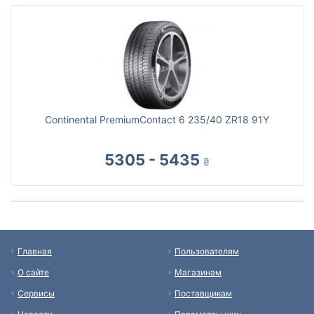
Continental PremiumContact 6 235/40 ZR18 91Y
5305 - 5435
₴
Главная
Пользователям
О сайте
Магазинам
Сервисы
Поставщикам