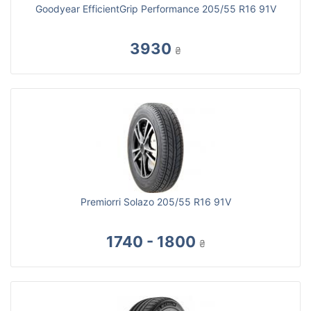
Goodyear EfficientGrip Performance 205/55 R16 91V
3930
₴
Premiorri Solazo 205/55 R16 91V
1740 - 1800
₴