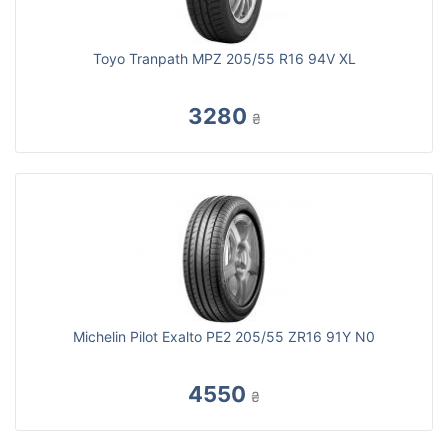
Toyo Tranpath MPZ 205/55 R16 94V XL
3280
₴
Michelin Pilot Exalto PE2 205/55 ZR16 91Y N0
4550
₴