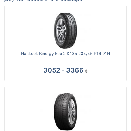
Hankook Kinergy Eco 2 K435 205/55 R16 91H
3052 - 3366
₴