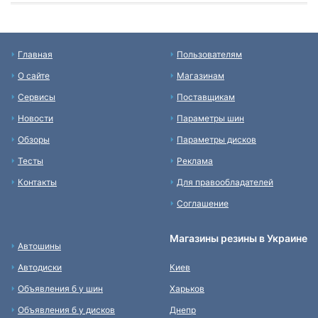
Главная
Пользователям
О сайте
Магазинам
Сервисы
Поставщикам
Новости
Параметры шин
Обзоры
Параметры дисков
Тесты
Реклама
Контакты
Для правообладателей
Соглашение
Магазины резины в Украине
Автошины
Автодиски
Киев
Объявления б у шин
Харьков
Объявления б у дисков
Днепр