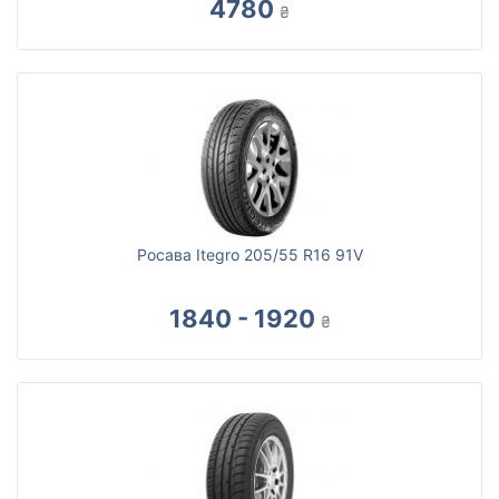
4780
₴
Росава Itegro 205/55 R16 91V
1840 - 1920
₴