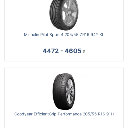
Michelin Pilot Sport 4 205/55 ZR16 94Y XL
4472 - 4605
₴
Goodyear EfficientGrip Performance 205/55 R16 91H