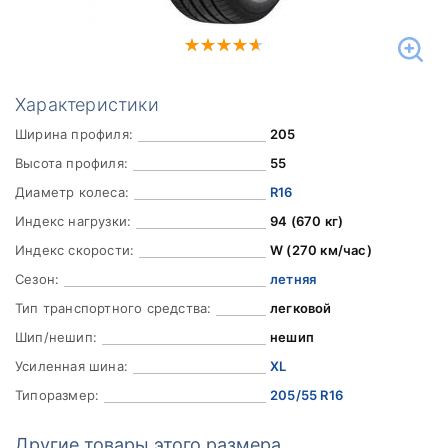
Характеристики
Ширина профиля:
205
Высота профиля:
55
Диаметр колеса:
R16
Индекс нагрузки:
94 (670 кг)
Индекс скорости:
W (270 км/час)
Сезон:
летняя
Тип транспортного средства:
легковой
Шип/нешип:
нешип
Усиленная шина:
XL
Типоразмер:
205/55 R16
Другие товары этого размера