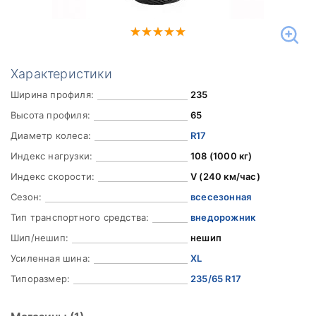
Характеристики
Ширина профиля:
235
Высота профиля:
65
Диаметр колеса:
R17
Индекс нагрузки:
108 (1000 кг)
Индекс скорости:
V (240 км/час)
Сезон:
всесезонная
Тип транспортного средства:
внедорожник
Шип/нешип:
нешип
Усиленная шина:
XL
Типоразмер:
235/65 R17