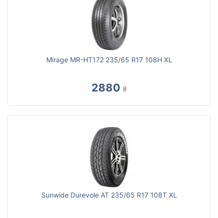
Mirage MR-HT172 235/65 R17 108H XL
2880
₴
Sunwide Durevole AT 235/65 R17 108T XL