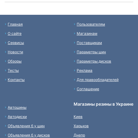
Главная
Пользователям
О сайте
Магазинам
Сервисы
Поставщикам
Новости
Параметры шин
Обзоры
Параметры дисков
Тесты
Реклама
Контакты
Для правообладателей
Соглашение
Магазины резины в Украине
Автошины
Автодиски
Киев
Объявления б у шин
Харьков
Объявления б у дисков
Днепр