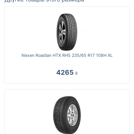
Nexen Roadian HTX RH5 235/65 R17 108H XL
4265
₴