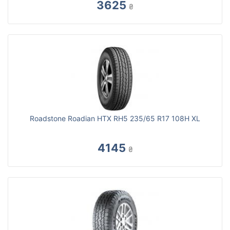
3625
₴
Roadstone Roadian HTX RH5 235/65 R17 108H XL
4145
₴