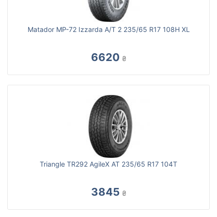
Matador MP-72 Izzarda A/T 2 235/65 R17 108H XL
6620
₴
Triangle TR292 AgileX AT 235/65 R17 104T
3845
₴