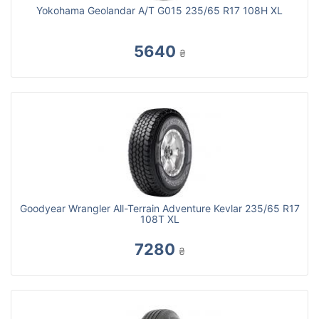
Yokohama Geolandar A/T G015 235/65 R17 108H XL
5640
₴
Goodyear Wrangler All-Terrain Adventure Kevlar 235/65 R17
108T XL
7280
₴