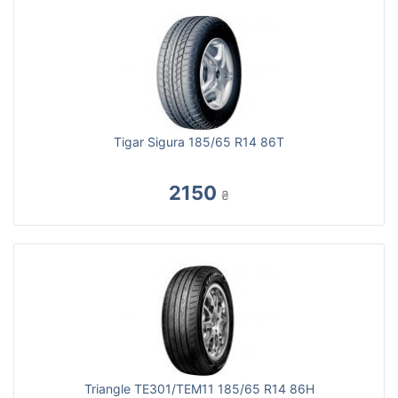
Tigar Sigura 185/65 R14 86T
2150
₴
Triangle TE301/TEM11 185/65 R14 86H