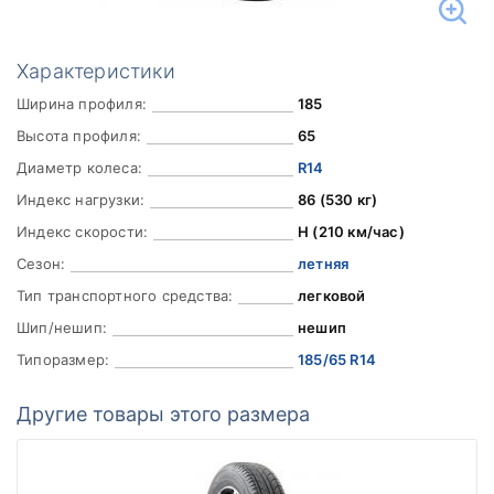
Характеристики
Ширина профиля:
185
Высота профиля:
65
Диаметр колеса:
R14
Индекс нагрузки:
86 (530 кг)
Индекс скорости:
H (210 км/час)
Сезон:
летняя
Тип транспортного средства:
легковой
Шип/нешип:
нешип
Типоразмер:
185/65 R14
Другие товары этого размера