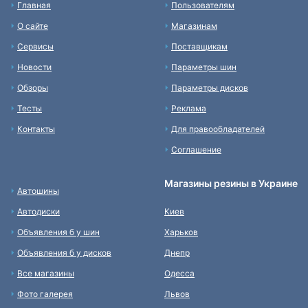
Главная
Пользователям
О сайте
Магазинам
Сервисы
Поставщикам
Новости
Параметры шин
Обзоры
Параметры дисков
Тесты
Реклама
Контакты
Для правообладателей
Соглашение
Магазины резины в Украине
Автошины
Автодиски
Киев
Объявления б у шин
Харьков
Объявления б у дисков
Днепр
Все магазины
Одесса
Фото галерея
Львов