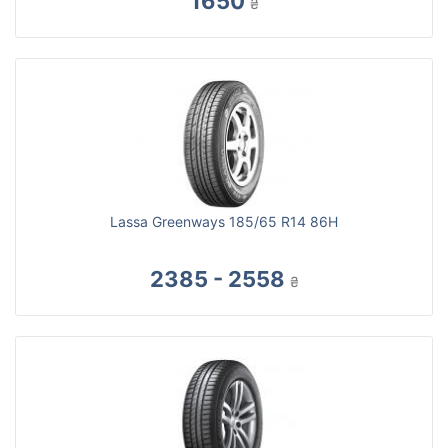
1650
₴
Lassa Greenways 185/65 R14 86H
2385 - 2558
₴