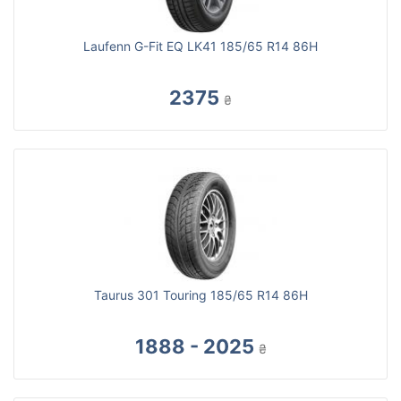
Laufenn G-Fit EQ LK41 185/65 R14 86H
2375
₴
Taurus 301 Touring 185/65 R14 86H
1888 - 2025
₴