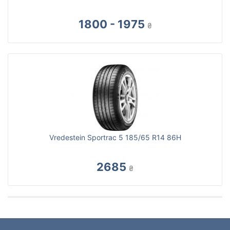
1800 - 1975
₴
Vredestein Sportrac 5 185/65 R14 86H
2685
₴