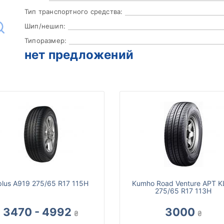
Тип транспортного средства:
Шип/нешип:
Типоразмер:
нет предложений
plus A919 275/65 R17 115H
Kumho Road Venture APT K
275/65 R17 113H
3470 - 4992
3000
₴
₴