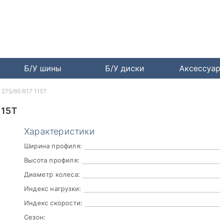
Б/У шины
Б/У диски
Аксессуа
 275/65 R17 115T
115T
Характеристики
Ширина профиля:
Высота профиля:
Диаметр колеса:
Индекс нагрузки:
Индекс скорости:
Сезон: