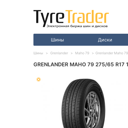
Шины
Диски
Шины
Grenlander
Maho 79
Grenlander Maho 79
GRENLANDER MAHO 79 275/65 R17 