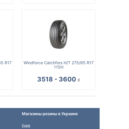
65 R17
Windforce Catchfors H/T 275/65 R17
115H
3518 - 3600
₴
Магазины резины в Украине
Киев