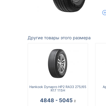
Другие товары этого размера
Hankook Dynapro HP2 RA33 275/65
A
R17 115H
4848 - 5045
₴