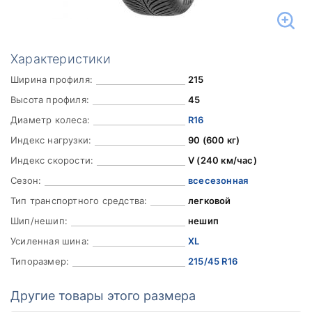
Характеристики
Ширина профиля:
215
Высота профиля:
45
Диаметр колеса:
R16
Индекс нагрузки:
90 (600 кг)
Индекс скорости:
V (240 км/час)
Сезон:
всесезонная
Тип транспортного средства:
легковой
Шип/нешип:
нешип
Усиленная шина:
XL
Типоразмер:
215/45 R16
Другие товары этого размера