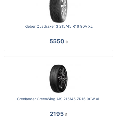
Kleber Quadraxer 3 215/45 R16 90V XL
5550
₴
Grenlander GreenWing A/S 215/45 ZR16 90W XL
2195
₴