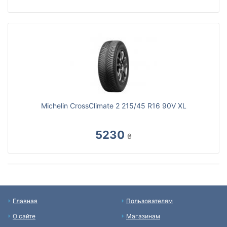
Michelin CrossClimate 2 215/45 R16 90V XL
5230
₴
Главная
Пользователям
О сайте
Магазинам