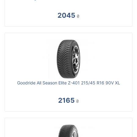
2045
₴
Goodride All Season Elite Z-401 215/45 R16 90V XL
2165
₴