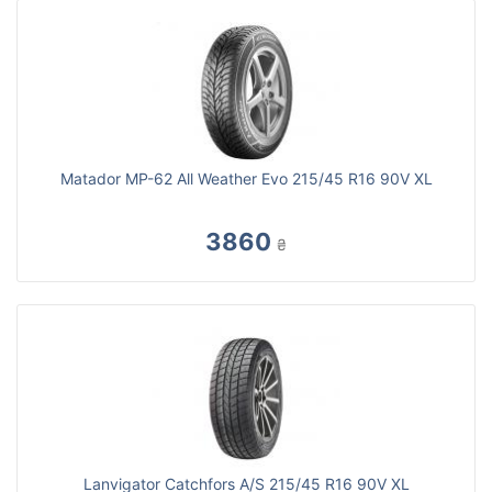
Matador MP-62 All Weather Evo 215/45 R16 90V XL
3860
₴
Lanvigator Catchfors A/S 215/45 R16 90V XL