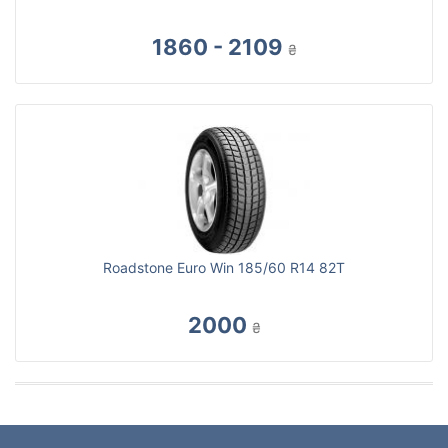
1860 - 2109
₴
Roadstone Euro Win 185/60 R14 82T
2000
₴