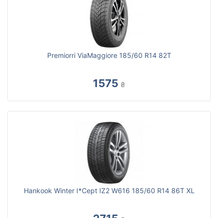
Premiorri ViaMaggiore 185/60 R14 82T
1575
₴
Hankook Winter I*Cept IZ2 W616 185/60 R14 86T XL