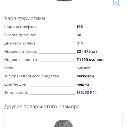
Характеристики
Ширина профиля:
185
Высота профиля:
60
Диаметр колеса:
R14
Индекс нагрузки:
82 (475 кг)
Индекс скорости:
T (190 км/час)
Сезон:
зимняя
Тип транспортного средства:
легковой
Шип/нешип:
нешип
Типоразмер:
185/60 R14
Другие товары этого размера