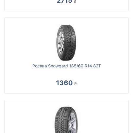
2715
₴
Росава Snowgard 185/60 R14 82T
1360
₴