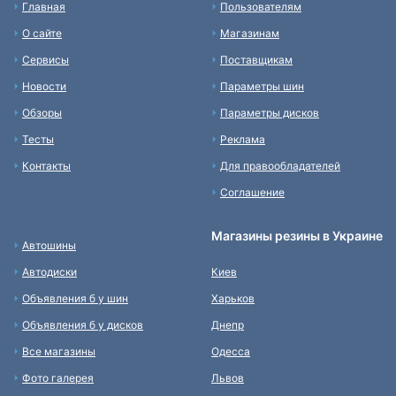
Главная
Пользователям
О сайте
Магазинам
Сервисы
Поставщикам
Новости
Параметры шин
Обзоры
Параметры дисков
Тесты
Реклама
Контакты
Для правообладателей
Соглашение
Магазины резины в Украине
Автошины
Автодиски
Киев
Объявления б у шин
Харьков
Объявления б у дисков
Днепр
Все магазины
Одесса
Фото галерея
Львов