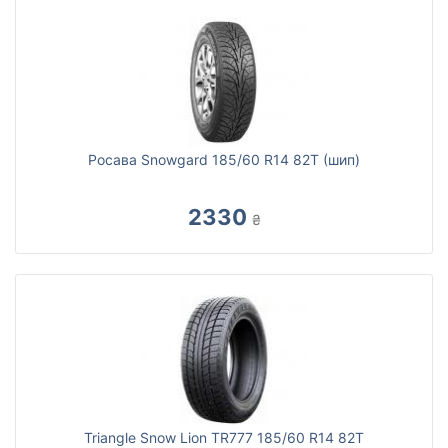
Росава Snowgard 185/60 R14 82T (шип)
2330
₴
Triangle Snow Lion TR777 185/60 R14 82T