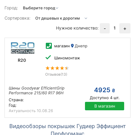
Город:
Сортировка:
Нужное количество:
1
-
+
магазин
Днепр
Шиномонтаж
R20
Отзывов
(13)
Шины Goodyear EfficientGrip
4925
₴
Performance 215/60 R17 96H
Доступно
4
шт.
Страна:
Год:
В магазин
Актуальность
10.08.26
Видеообзоры покрышек Гудиер Эффициент
Перформанс