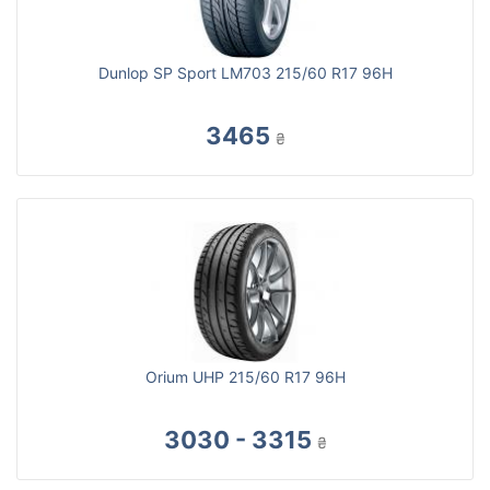
Dunlop SP Sport LM703 215/60 R17 96H
3465
₴
Orium UHP 215/60 R17 96H
3030 - 3315
₴