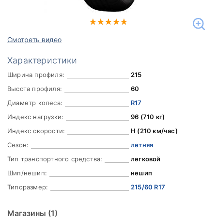
Смотреть видео
Характеристики
Ширина профиля:
215
Высота профиля:
60
Диаметр колеса:
R17
Индекс нагрузки:
96 (710 кг)
Индекс скорости:
H (210 км/час)
Сезон:
летняя
Тип транспортного средства:
легковой
Шип/нешип:
нешип
Типоразмер:
215/60 R17
Магазины
(1)