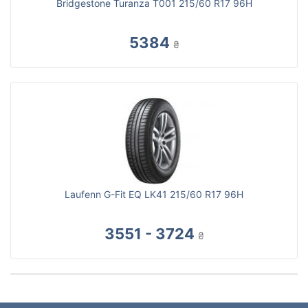
Bridgestone Turanza T001 215/60 R17 96H
5384
₴
Laufenn G-Fit EQ LK41 215/60 R17 96H
3551 - 3724
₴