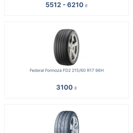
5512 - 6210
₴
Federal Formoza FD2 215/60 R17 96H
3100
₴