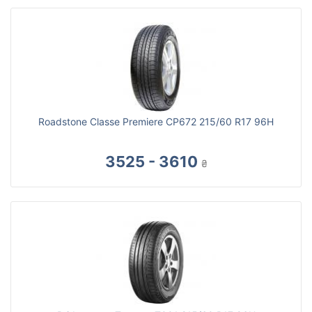
Roadstone Classe Premiere CP672 215/60 R17 96H
3525 - 3610
₴