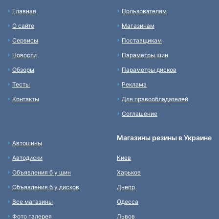
Главная
Пользователям
О сайте
Магазинам
Сервисы
Поставщикам
Новости
Параметры шин
Обзоры
Параметры дисков
Тесты
Реклама
Контакты
Для правообладателей
Соглашение
Магазины резины в Украине
Автошины
Автодиски
Киев
Объявления б у шин
Харьков
Объявления б у дисков
Днепр
Все магазины
Одесса
Фото галерея
Львов