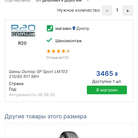
Нужное количество:
1
-
+
магазин
Днепр
Шиномонтаж
R20
Отзывов
(13)
Шины Dunlop SP Sport LM703
3465
₴
215/60 R17 96H
Доступно
1
шт.
Страна:
Год:
В магазин
Актуальность
06.08.26
Другие товары этого размера