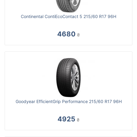
Continental ContiEcoContact 5 215/60 R17 96H
4680
₴
Goodyear EfficientGrip Performance 215/60 R17 96H
4925
₴