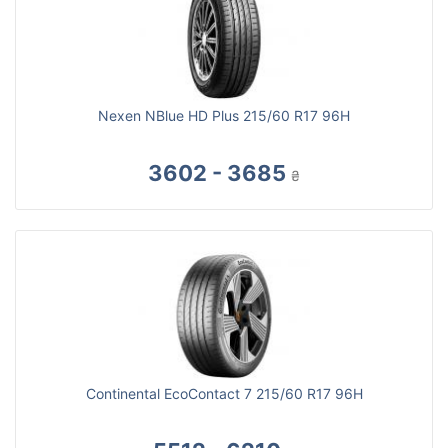
Nexen NBlue HD Plus 215/60 R17 96H
3602 - 3685
₴
Continental EcoContact 7 215/60 R17 96H