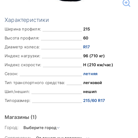
Характеристики
Ширина профиля:
215
Высота профиля:
60
Диаметр колеса:
R17
Индекс нагрузки:
96 (710 кг)
Индекс скорости:
H (210 км/час)
Сезон:
летняя
Тип транспортного средства:
легковой
Шип/нешип:
нешип
Типоразмер:
215/60 R17
Магазины
(1)
Город:
Сортировка: