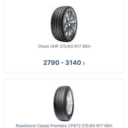
Orium UHP 215/60 R17 96H
2790 - 3140
₴
Roadstone Classe Premiere CP672 215/60 R17 96H