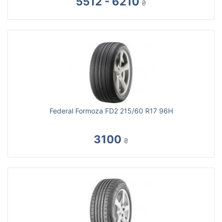
5512 - 6210
₴
Federal Formoza FD2 215/60 R17 96H
3100
₴