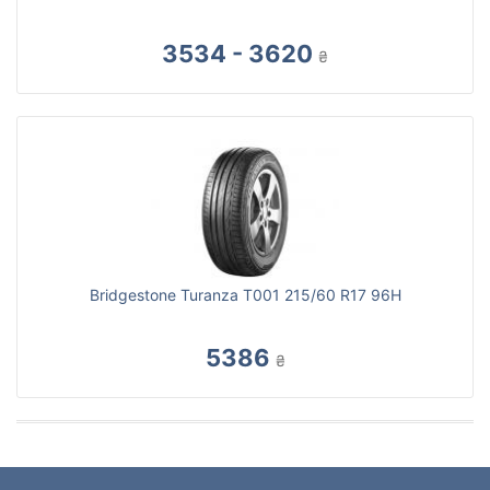
3534 - 3620
₴
Bridgestone Turanza T001 215/60 R17 96H
5386
₴