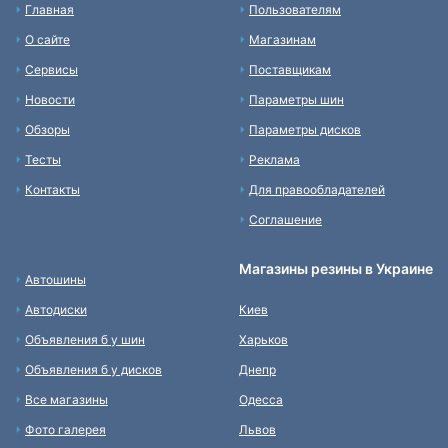
Главная
Пользователям
О сайте
Магазинам
Сервисы
Поставщикам
Новости
Параметры шин
Обзоры
Параметры дисков
Тесты
Реклама
Контакты
Для правообладателей
Соглашение
Магазины резины в Украине
Автошины
Автодиски
Киев
Объявления б у шин
Харьков
Объявления б у дисков
Днепр
Все магазины
Одесса
Фото галерея
Львов