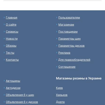
Главная
Пользователям
О сайте
Магазинам
Сервисы
Поставщикам
Новости
Параметры шин
Обзоры
Параметры дисков
Тесты
Реклама
Контакты
Для правообладателей
Соглашение
Магазины резины в Украине
Автошины
Автодиски
Киев
Объявления б у шин
Харьков
Объявления б у дисков
Днепр