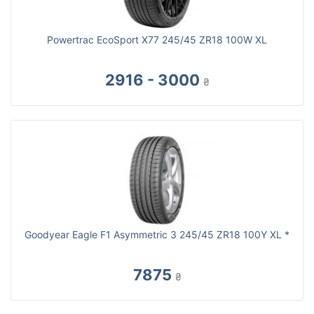
Powertrac EcoSport X77 245/45 ZR18 100W XL
2916 - 3000
₴
Goodyear Eagle F1 Asymmetric 3 245/45 ZR18 100Y XL *
7875
₴