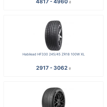
4817 - 4960
₴
Habilead HF330 245/45 ZR18 100W XL
2917 - 3062
₴