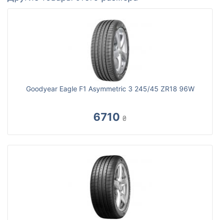
Goodyear Eagle F1 Asymmetric 3 245/45 ZR18 96W
6710
₴