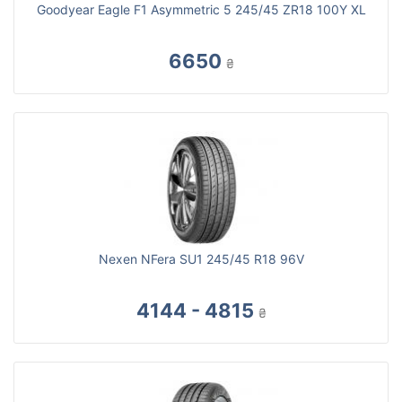
Goodyear Eagle F1 Asymmetric 5 245/45 ZR18 100Y XL
6650
₴
Nexen NFera SU1 245/45 R18 96V
4144 - 4815
₴