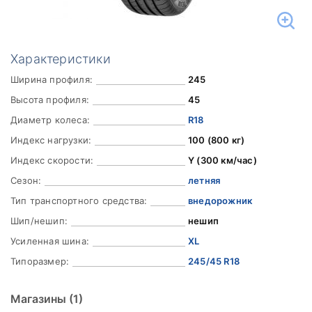
Характеристики
Ширина профиля:
245
Высота профиля:
45
Диаметр колеса:
R18
Индекс нагрузки:
100 (800 кг)
Индекс скорости:
Y (300 км/час)
Сезон:
летняя
Тип транспортного средства:
внедорожник
Шип/нешип:
нешип
Усиленная шина:
XL
Типоразмер:
245/45 R18
Магазины
(1)