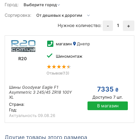
Город:
Сортировка:
Нужное количество:
1
-
+
магазин
Днепр
Шиномонтаж
R20
Отзывов
(13)
Шины Goodyear Eagle F1
7335
₴
Asymmetric 3 245/45 ZR18 100Y
XL
Доступно
7
шт.
Страна:
В магазин
Год:
Актуальность
09.08.26
Другие товары этого размера