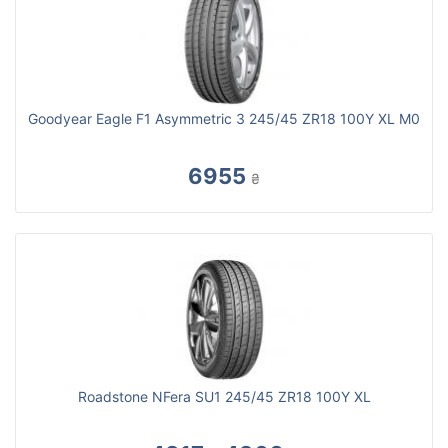
Goodyear Eagle F1 Asymmetric 3 245/45 ZR18 100Y XL M0
6955
₴
Roadstone NFera SU1 245/45 ZR18 100Y XL