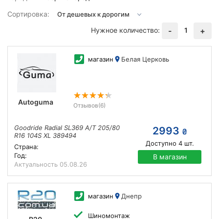
Сортировка:
Нужное количество:
1
-
+
магазин
Белая Церковь
Autoguma
Отзывов
(6)
Goodride Radial SL369 A/T 205/80
2993
₴
R16 104S XL 389494
Доступно
4
шт.
Страна:
Год:
В магазин
Актуальность
05.08.26
магазин
Днепр
Шиномонтаж