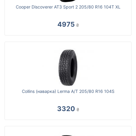
Cooper Discoverer AT3 Sport 2 205/80 R16 104T XL
4975
₴
Collins (наварка) Lerma A/T 205/80 R16 104S
3320
₴