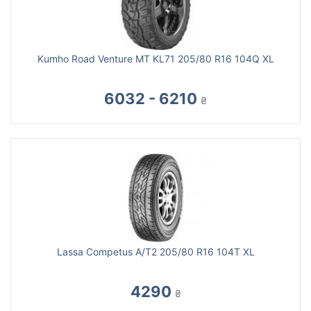
Kumho Road Venture MT KL71 205/80 R16 104Q XL
6032 - 6210
₴
Lassa Competus A/T2 205/80 R16 104T XL
4290
₴