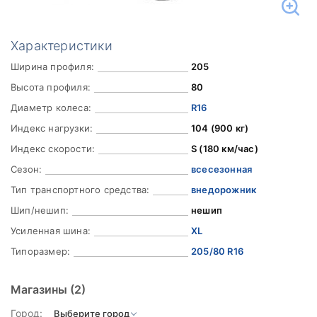
Характеристики
Ширина профиля:
205
Высота профиля:
80
Диаметр колеса:
R16
Индекс нагрузки:
104 (900 кг)
Индекс скорости:
S (180 км/час)
Сезон:
всесезонная
Тип транспортного средства:
внедорожник
Шип/нешип:
нешип
Усиленная шина:
XL
Типоразмер:
205/80 R16
Магазины
(2)
Город: