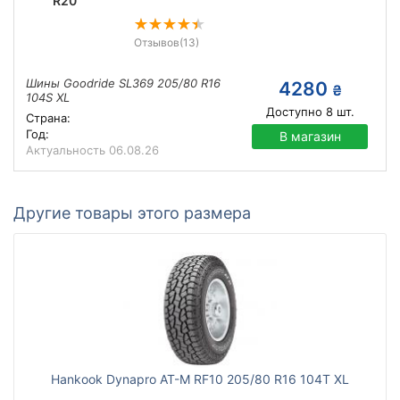
R20
Отзывов
(13)
Шины Goodride SL369 205/80 R16
4280
₴
104S XL
Доступно
8
шт.
Страна:
Год:
В магазин
Актуальность
06.08.26
Другие товары этого размера
Hankook Dynapro AT-M RF10 205/80 R16 104T XL