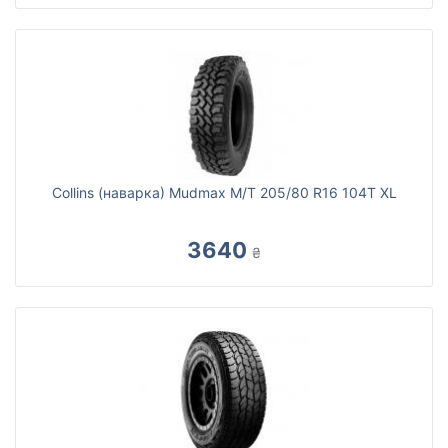
Collins (наварка) Mudmax M/T 205/80 R16 104T XL
3640
₴