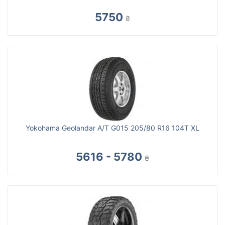
5750
₴
Yokohama Geolandar A/T G015 205/80 R16 104T XL
5616 - 5780
₴