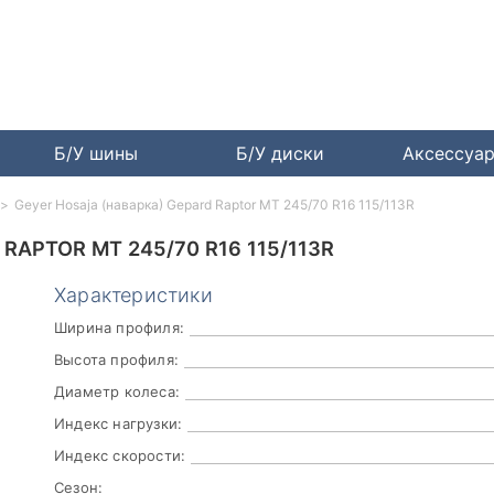
Б/У шины
Б/У диски
Аксессуа
Geyer Hosaja (наварка) Gepard Raptor MT 245/70 R16 115/113R
RAPTOR MT 245/70 R16 115/113R
Характеристики
Ширина профиля:
Высота профиля:
Диаметр колеса:
Индекс нагрузки:
Индекс скорости:
Сезон: