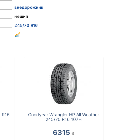
внедорожник
нешип
245/70 R16
0 R16
Goodyear Wrangler HP All Weather
245/70 R16 107H
6315
₴