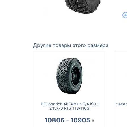
Другие товары этого размера
BFGoodrich All Terrain T/A KO2
Nexen
245/70 R16 113/110S
10806 - 10905
₴