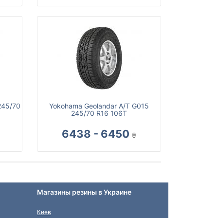
245/70
Yokohama Geolandar A/T G015
245/70 R16 106T
6438 - 6450
₴
Магазины резины в Украине
Киев