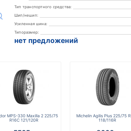
Тип транспортного средства:
Шип/нешип:
Усиленная шина:
Типоразмер:
нет предложений
dor MPS-330 Maxilla 2 225/75
Michelin Agilis Plus 225/75 
R16C 121/120R
118/116R