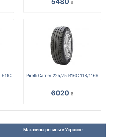
5480
₴
5 R16C
Pirelli Carrier 225/75 R16C 118/116R
6020
₴
Магазины резины в Украине