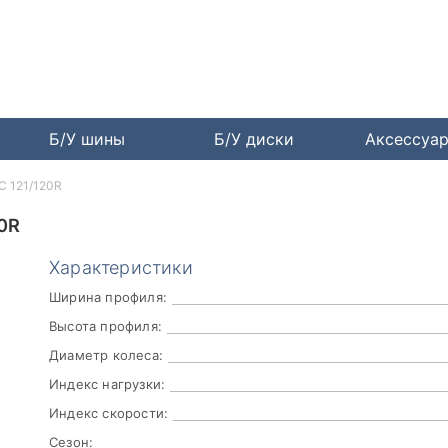
Б/У шины
Б/У диски
Аксессуа
6C 121/120R
0R
Характеристики
Ширина профиля:
Высота профиля:
Диаметр колеса:
Индекс нагрузки:
Индекс скорости:
Сезон: