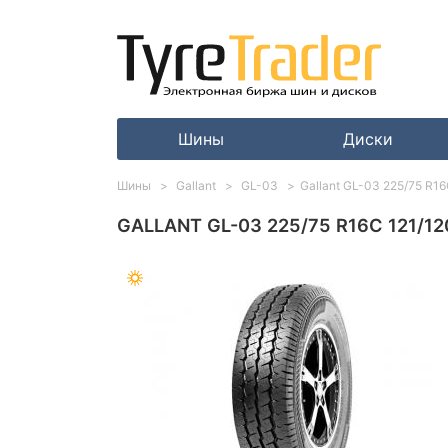
Шины
Диски
Шины
Gallant
GL-03
Gallant GL-03 225/75 R1
GALLANT GL-03 225/75 R16C 121/12