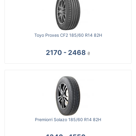
Toyo Proxes CF2 185/60 R14 82H
2170 - 2468
₴
Premiorri Solazo 185/60 R14 82H