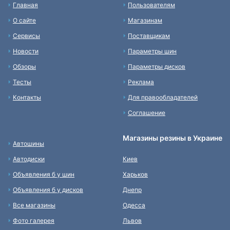
Главная
Пользователям
О сайте
Магазинам
Сервисы
Поставщикам
Новости
Параметры шин
Обзоры
Параметры дисков
Тесты
Реклама
Контакты
Для правообладателей
Соглашение
Магазины резины в Украине
Автошины
Автодиски
Киев
Объявления б у шин
Харьков
Объявления б у дисков
Днепр
Все магазины
Одесса
Фото галерея
Львов