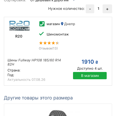
Нужное количество:
1
-
+
магазин
Днепр
Шиномонтаж
R20
Отзывов
(13)
Шины Fullway HP108 185/60 R14
1910
₴
82H
Доступно
4
шт.
Страна:
Год:
В магазин
Актуальность
07.08.26
Другие товары этого размера