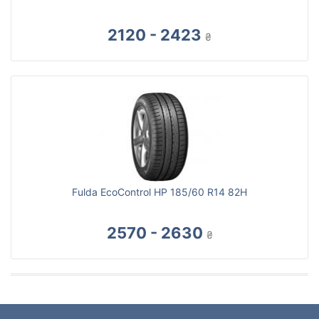
2120 - 2423
₴
Fulda EcoControl HP 185/60 R14 82H
2570 - 2630
₴