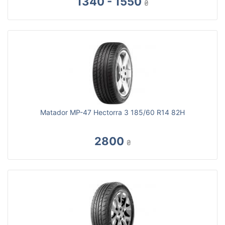
1340 - 1550
₴
Matador MP-47 Hectorra 3 185/60 R14 82H
2800
₴