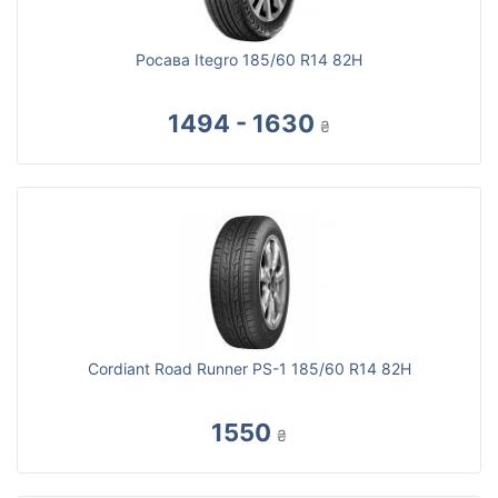
Росава Itegro 185/60 R14 82H
1494 - 1630
₴
Cordiant Road Runner PS-1 185/60 R14 82H
1550
₴