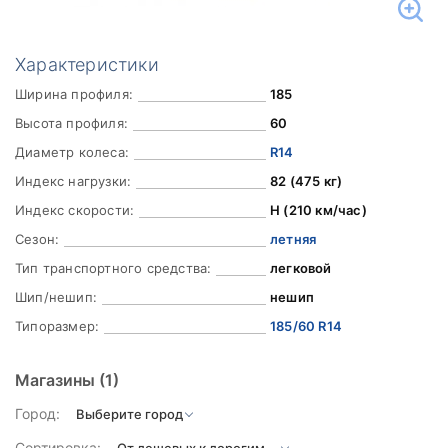
Характеристики
Ширина профиля:
185
Высота профиля:
60
Диаметр колеса:
R14
Индекс нагрузки:
82 (475 кг)
Индекс скорости:
H (210 км/час)
Сезон:
летняя
Тип транспортного средства:
легковой
Шип/нешип:
нешип
Типоразмер:
185/60 R14
Магазины
(1)
Город:
Сортировка: