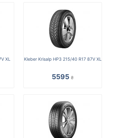
7V XL
Kleber Krisalp HP3 215/40 R17 87V XL
5595
₴