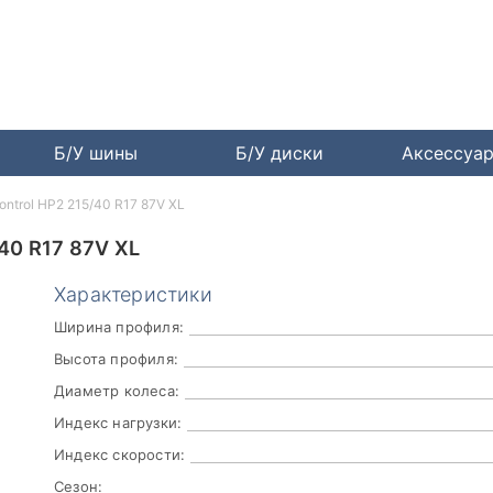
Б/У шины
Б/У диски
Аксессуа
 Control HP2 215/40 R17 87V XL
40 R17 87V XL
Характеристики
Ширина профиля:
Высота профиля:
Диаметр колеса:
Индекс нагрузки:
Индекс скорости:
Сезон: