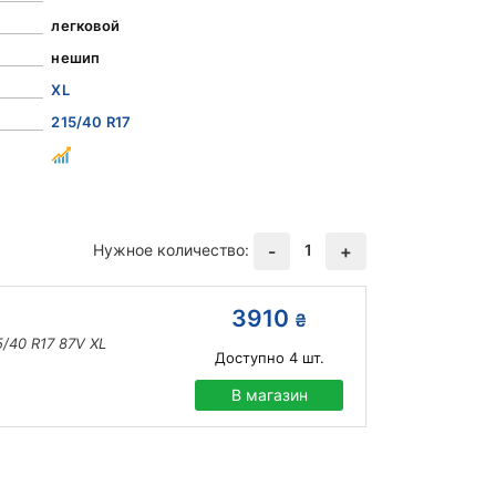
легковой
нешип
XL
215/40 R17
Нужное количество:
1
-
+
3910
₴
5/40 R17 87V XL
Доступно
4
шт.
В магазин