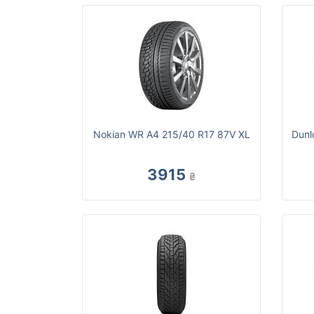
Nokian WR A4 215/40 R17 87V XL
Dunl
3915
₴