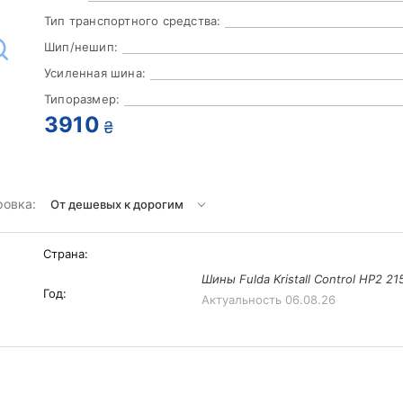
Тип транспортного средства:
Шип/нешип:
Усиленная шина:
Типоразмер:
3910
₴
ровка:
Страна:
Шины Fulda Kristall Control HP2 21
Год:
Актуальность
06.08.26