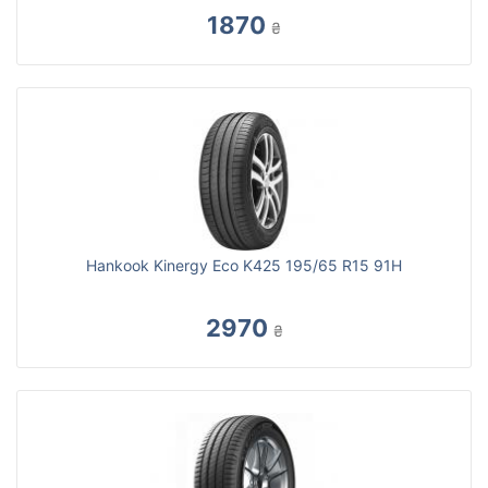
1870
₴
Hankook Kinergy Eco K425 195/65 R15 91H
2970
₴