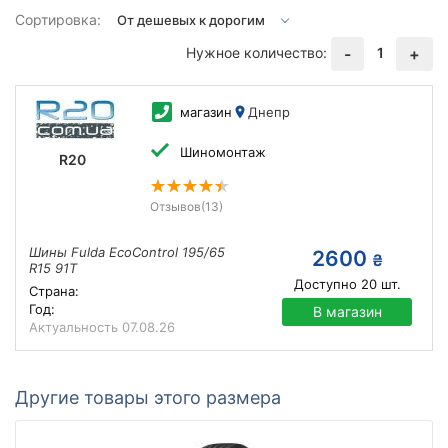
Сортировка:
Нужное количество:
1
-
+
магазин
Днепр
Шиномонтаж
R20
Отзывов
(13)
Шины Fulda EcoControl 195/65
2600
₴
R15 91T
Доступно
20
шт.
Страна:
Год:
В магазин
Актуальность
07.08.26
Другие товары этого размера