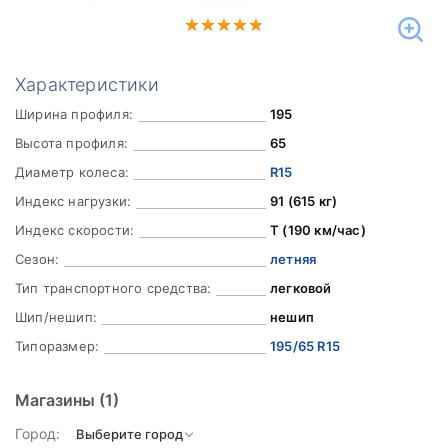
Характеристики
Ширина профиля:
195
Высота профиля:
65
Диаметр колеса:
R15
Индекс нагрузки:
91 (615 кг)
Индекс скорости:
T (190 км/час)
Сезон:
летняя
Тип транспортного средства:
легковой
Шип/нешип:
нешип
Типоразмер:
195/65 R15
Магазины
(1)
Город: