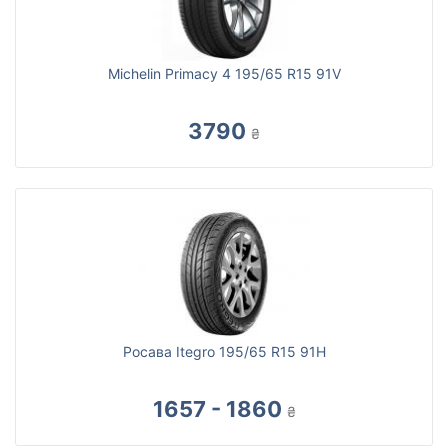
Michelin Primacy 4 195/65 R15 91V
3790
₴
Росава Itegro 195/65 R15 91H
1657 - 1860
₴