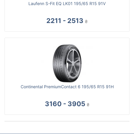
Laufenn S-Fit EQ LK01 195/65 R15 91V
2211 - 2513
₴
Continental PremiumContact 6 195/65 R15 91H
3160 - 3905
₴