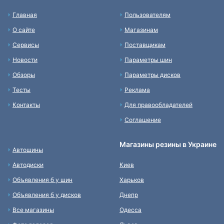
Главная
Пользователям
О сайте
Магазинам
Сервисы
Поставщикам
Новости
Параметры шин
Обзоры
Параметры дисков
Тесты
Реклама
Контакты
Для правообладателей
Соглашение
Магазины резины в Украине
Автошины
Автодиски
Киев
Объявления б у шин
Харьков
Объявления б у дисков
Днепр
Все магазины
Одесса