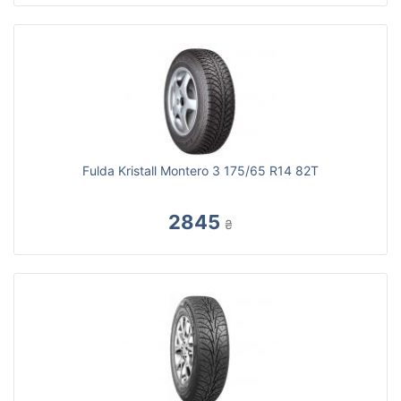
Fulda Kristall Montero 3 175/65 R14 82T
2845
₴