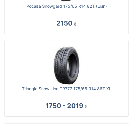
Росава Snowgard 175/65 R14 82T (шип)
2150
₴
Triangle Snow Lion TR777 175/65 R14 86T XL
1750 - 2019
₴