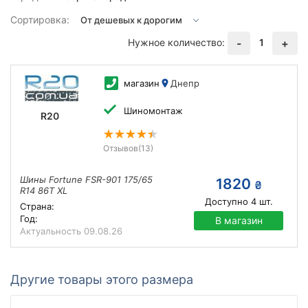
Сортировка:
Нужное количество:
1
-
+
магазин
Днепр
Шиномонтаж
R20
Отзывов
(13)
Шины Fortune FSR-901 175/65
1820
₴
R14 86T XL
Доступно
4
шт.
Страна:
Год:
В магазин
Актуальность
09.08.26
Другие товары этого размера