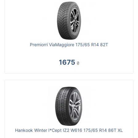
Premiorri ViaMaggiore 175/65 R14 82T
1675
₴
Hankook Winter I*Cept IZ2 W616 175/65 R14 86T XL