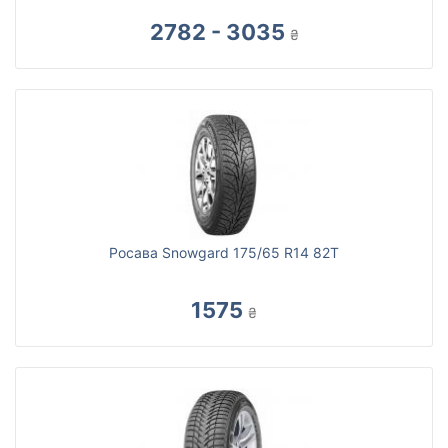
2782 - 3035
₴
Росава Snowgard 175/65 R14 82T
1575
₴