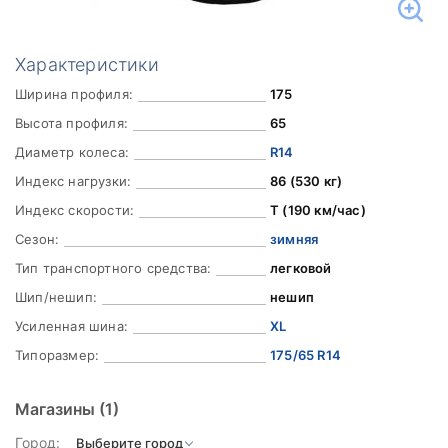
Характеристики
Ширина профиля:
175
Высота профиля:
65
Диаметр колеса:
R14
Индекс нагрузки:
86 (530 кг)
Индекс скорости:
T (190 км/час)
Сезон:
зимняя
Тип транспортного средства:
легковой
Шип/нешип:
нешип
Усиленная шина:
XL
Типоразмер:
175/65 R14
Магазины
(1)
Город: