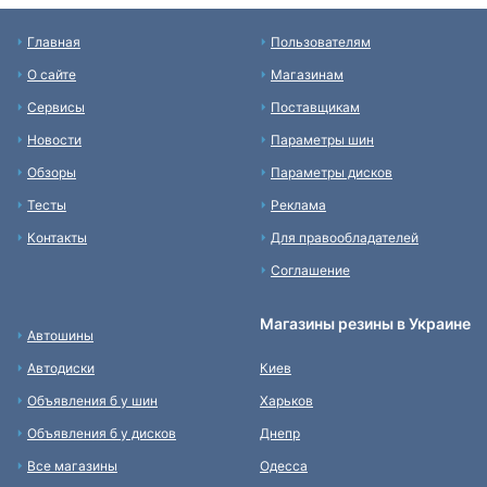
Главная
Пользователям
О сайте
Магазинам
Сервисы
Поставщикам
Новости
Параметры шин
Обзоры
Параметры дисков
Тесты
Реклама
Контакты
Для правообладателей
Соглашение
Магазины резины в Украине
Автошины
Автодиски
Киев
Объявления б у шин
Харьков
Объявления б у дисков
Днепр
Все магазины
Одесса