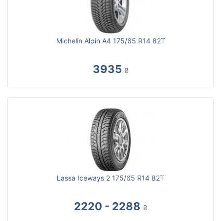
Michelin Alpin A4 175/65 R14 82T
3935
₴
Lassa Iceways 2 175/65 R14 82T
2220 - 2288
₴