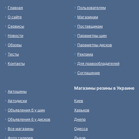
Главная
Пользователям
О сайте
Магазинам
Сервисы
Поставщикам
Новости
Параметры шин
Обзоры
Параметры дисков
Тесты
Реклама
Контакты
Для правообладателей
Соглашение
Магазины резины в Украине
Автошины
Автодиски
Киев
Объявления б у шин
Харьков
Объявления б у дисков
Днепр
Все магазины
Одесса
Фото галерея
Львов