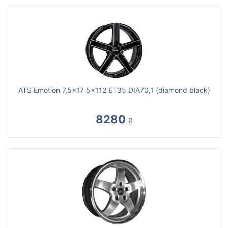
ATS Emotion 7,5x17 5x112 ET35 DIA70,1 (diamond black)
8280
₴