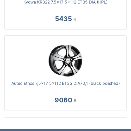
Kyowa KR322 7,5x17 5x112 ET35 DIA (HPL)
5435
₴
Autec Ethos 7,5x17 5x112 ET35 DIA70,1 (black polished)
9060
₴