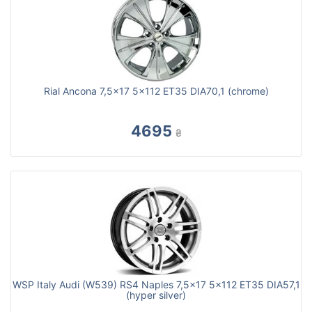
Rial Ancona 7,5x17 5x112 ET35 DIA70,1 (chrome)
4695
₴
WSP Italy Audi (W539) RS4 Naples 7,5x17 5x112 ET35 DIA57,1
(hyper silver)