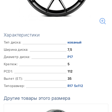
Характеристики
Тип диска:
кованый
Ширина диска:
7,5
Диаметр диска:
Р17
Крепеж:
5
PCD1:
112
Вылет (ET):
35
Типоразмер:
R17 5x112
Другие товары этого размера