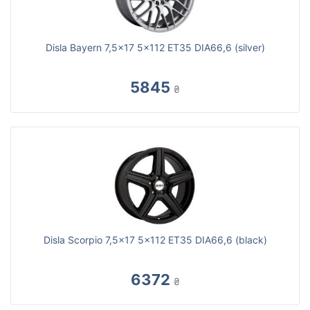
Disla Bayern 7,5x17 5x112 ET35 DIA66,6 (silver)
5845
₴
Disla Scorpio 7,5x17 5x112 ET35 DIA66,6 (black)
6372
₴