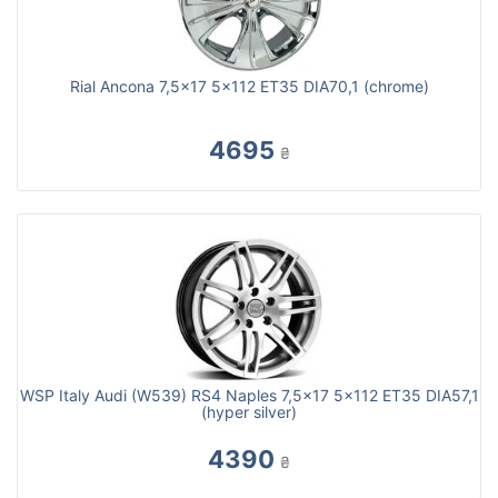
Rial Ancona 7,5x17 5x112 ET35 DIA70,1 (chrome)
4695
₴
WSP Italy Audi (W539) RS4 Naples 7,5x17 5x112 ET35 DIA57,1
(hyper silver)
4390
₴