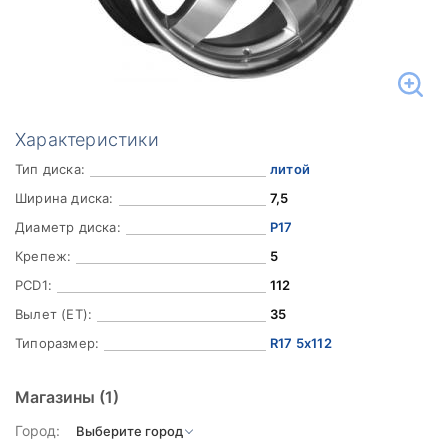
Характеристики
Тип диска:
литой
Ширина диска:
7,5
Диаметр диска:
Р17
Крепеж:
5
PCD1:
112
Вылет (ET):
35
Типоразмер:
R17 5x112
Магазины
(1)
Город: