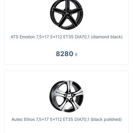
ATS Emotion 7,5x17 5x112 ET35 DIA70,1 (diamond black)
8280
₴
Autec Ethos 7,5x17 5x112 ET35 DIA70,1 (black polished)