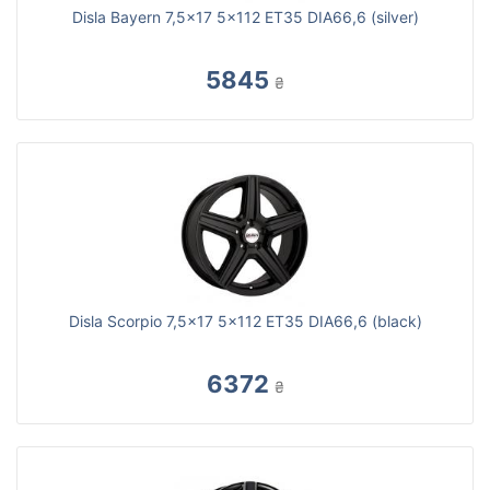
Disla Bayern 7,5x17 5x112 ET35 DIA66,6 (silver)
5845
₴
Disla Scorpio 7,5x17 5x112 ET35 DIA66,6 (black)
6372
₴