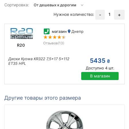
Сортировка:
Нужное количество:
1
-
+
магазин
Днепр
Отзывов
(13)
R20
Диски Kyowa KR322 7,5x17 5x112
5435
₴
ET35 HPL
Доступно
4
шт.
В магазин
Другие товары этого размера