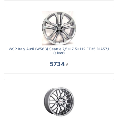
WSP Italy Audi (W563) Seattle 7,5x17 5x112 ET35 DIA57,1
(silver)
5734
₴