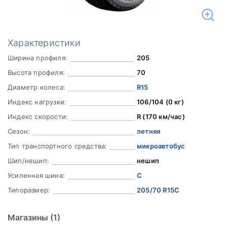
Характеристики
Ширина профиля:
205
Высота профиля:
70
Диаметр колеса:
R15
Индекс нагрузки:
106/104 (0 кг)
Индекс скорости:
R (170 км/час)
Сезон:
летняя
Тип транспортного средства:
микроавтобус
Шип/нешип:
нешип
Усиленная шина:
C
Типоразмер:
205/70 R15C
Магазины
(1)