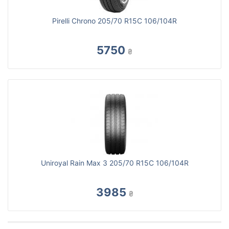
Pirelli Chrono 205/70 R15С 106/104R
5750
₴
Uniroyal Rain Max 3 205/70 R15C 106/104R
3985
₴