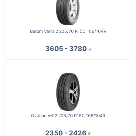
Barum Vanis 2 205/70 R15C 106/104R
3605 - 3780
₴
Ovation V-02 205/70 R15C 106/104R
2350 - 2426
₴