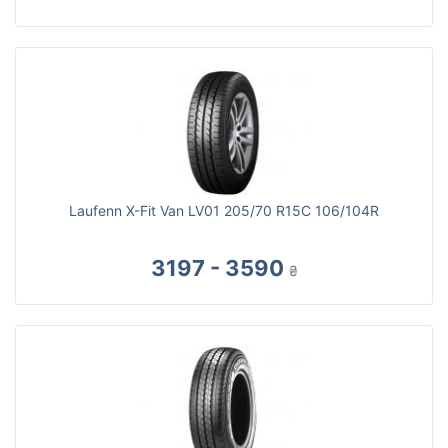
Laufenn X-Fit Van LV01 205/70 R15C 106/104R
3197 - 3590
₴