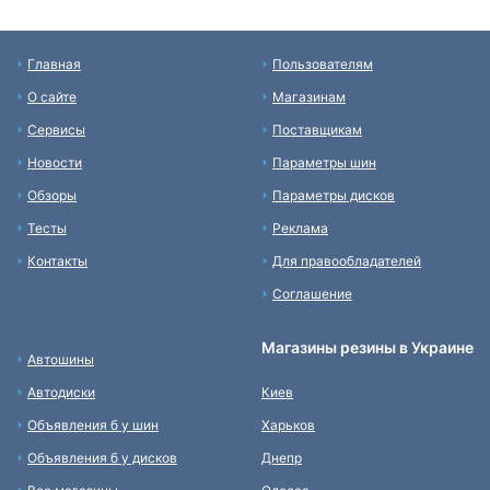
Главная
Пользователям
О сайте
Магазинам
Сервисы
Поставщикам
Новости
Параметры шин
Обзоры
Параметры дисков
Тесты
Реклама
Контакты
Для правообладателей
Соглашение
Магазины резины в Украине
Автошины
Автодиски
Киев
Объявления б у шин
Харьков
Объявления б у дисков
Днепр