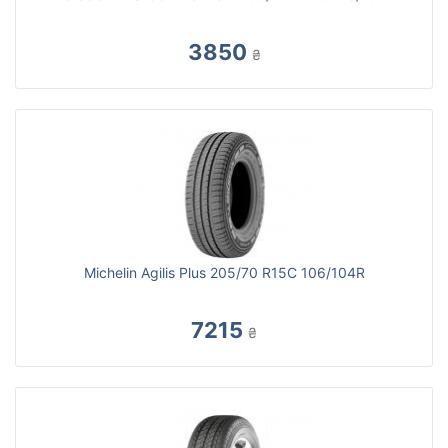
3850
₴
Michelin Agilis Plus 205/70 R15C 106/104R
7215
₴