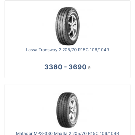
Lassa Transway 2 205/70 R15C 106/104R
3360 - 3690
₴
Matador MPS-330 Maxilla 2 205/70 R15C 106/104R