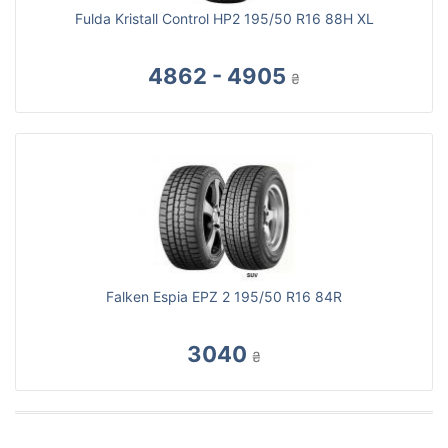
Fulda Kristall Control HP2 195/50 R16 88H XL
4862 - 4905
₴
Falken Espia EPZ 2 195/50 R16 84R
3040
₴