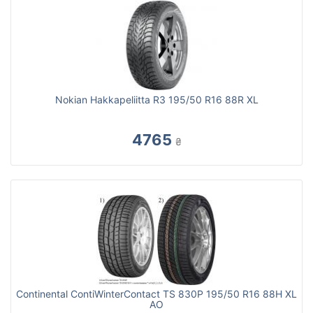
Nokian Hakkapeliitta R3 195/50 R16 88R XL
4765
₴
Continental ContiWinterContact TS 830P 195/50 R16 88H XL
AO