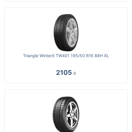
Triangle WinterX TW401 195/50 R16 88H XL
2105
₴