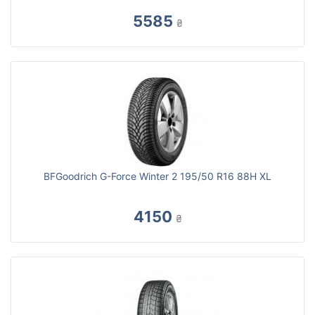
5585
₴
BFGoodrich G-Force Winter 2 195/50 R16 88H XL
4150
₴