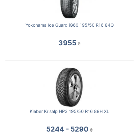
Yokohama Ice Guard iG60 195/50 R16 84Q
3955
₴
Kleber Krisalp HP3 195/50 R16 88H XL
5244 - 5290
₴