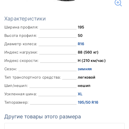
Характеристики
Ширина профиля:
195
Высота профиля:
50
Диаметр колеса:
R16
Индекс нагрузки:
88 (560 кг)
Индекс скорости:
H (210 км/час)
Сезон:
зимняя
Тип транспортного средства:
легковой
Шип/нешип:
нешип
Усиленная шина:
XL
Типоразмер:
195/50 R16
Другие товары этого размера