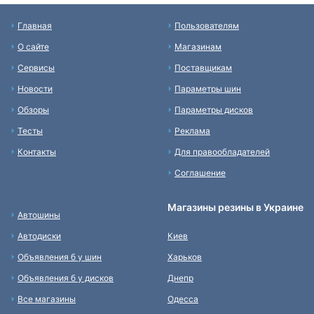
Главная
Пользователям
О сайте
Магазинам
Сервисы
Поставщикам
Новости
Параметры шин
Обзоры
Параметры дисков
Тесты
Реклама
Контакты
Для правообладателей
Соглашение
Магазины резины в Украине
Автошины
Автодиски
Киев
Объявления б у шин
Харьков
Объявления б у дисков
Днепр
Все магазины
Одесса