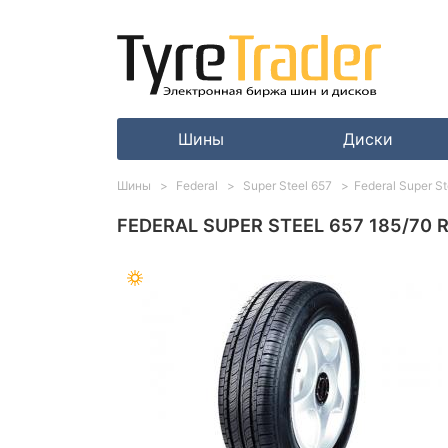
Шины
Диски
Шины
Federal
Super Steel 657
Federal Super S
FEDERAL SUPER STEEL 657 185/70 