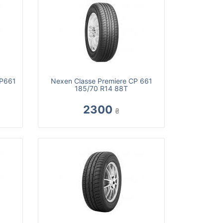
CP661
Nexen Classe Premiere CP 661
185/70 R14 88T
2300
₴