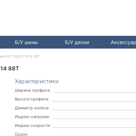
Б/У шины
Б/У диски
Аксессуа
teel 657 185/70 R14 88T
R14 88T
Характеристики
Ширина профиля:
Высота профиля:
Диаметр колеса:
Индекс нагрузки:
Индекс скорости:
Сезон: