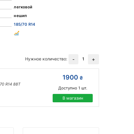
легковой
нешип
185/70 R14
Нужное количество:
1
-
+
1900
₴
/70 R14 88T
Доступно
1
шт.
В магазин