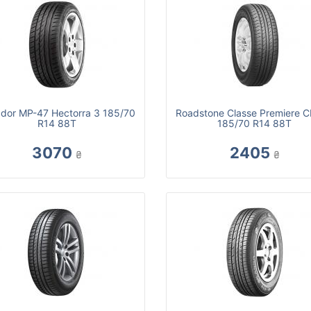
dor MP-47 Hectorra 3 185/70
Roadstone Classe Premiere 
R14 88T
185/70 R14 88T
3070
2405
₴
₴