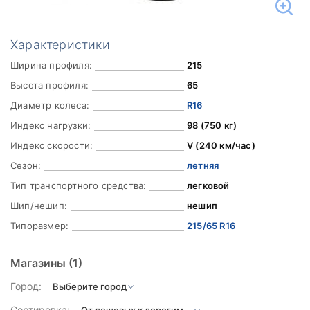
Характеристики
Ширина профиля:
215
Высота профиля:
65
Диаметр колеса:
R16
Индекс нагрузки:
98 (750 кг)
Индекс скорости:
V (240 км/час)
Сезон:
летняя
Тип транспортного средства:
легковой
Шип/нешип:
нешип
Типоразмер:
215/65 R16
Магазины
(1)
Город:
Сортировка: