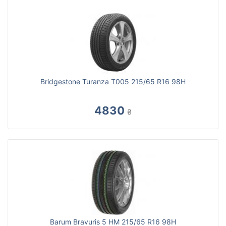
Bridgestone Turanza T005 215/65 R16 98H
4830
₴
Barum Bravuris 5 HM 215/65 R16 98H