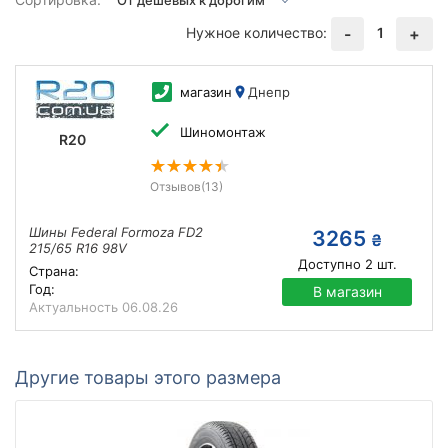
Нужное количество:
1
-
+
магазин
Днепр
Шиномонтаж
R20
Отзывов
(13)
Шины Federal Formoza FD2
3265
₴
215/65 R16 98V
Доступно
2
шт.
Страна:
Год:
В магазин
Актуальность
06.08.26
Другие товары этого размера