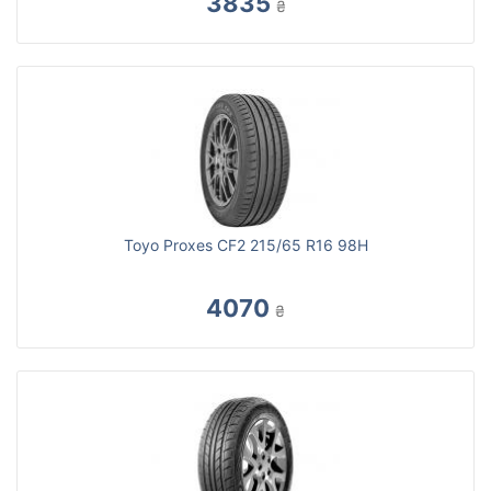
3835
₴
Toyo Proxes CF2 215/65 R16 98H
4070
₴