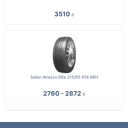
3510
₴
Sailun Atrezzo Elite 215/65 R16 98H
2760 - 2872
₴