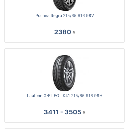
Росава Itegro 215/65 R16 98V
2380
₴
Laufenn G-Fit EQ LK41 215/65 R16 98H
3411 - 3505
₴