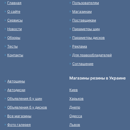
Главная
Пользователям
О сайте
Магазинам
Сервисы
Поставщикам
Новости
Параметры шин
Обзоры
Параметры дисков
Тесты
Реклама
Контакты
Для правообладателей
Соглашение
Магазины резины в Украине
Автошины
Автодиски
Киев
Объявления б у шин
Харьков
Объявления б у дисков
Днепр
Все магазины
Одесса
Фото галерея
Львов