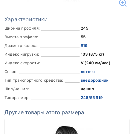
Характеристики
Ширина профиля:
245
Высота профиля:
55
Диаметр колеса:
R19
Индекс нагрузки:
103 (875 кг)
Индекс скорости:
V (240 км/час)
Сезон:
летняя
Тип транспортного средства:
внедорожник
Шип/нешип:
нешип
Типоразмер:
245/55 R19
Другие товары этого размера