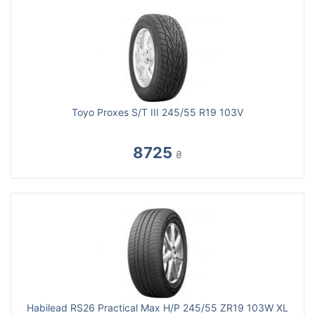
Toyo Proxes S/T III 245/55 R19 103V
8725
₴
Habilead RS26 Practical Max H/P 245/55 ZR19 103W XL