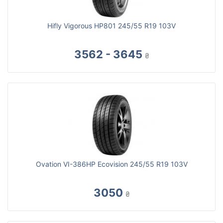
Hifly Vigorous HP801 245/55 R19 103V
3562 - 3645
₴
Ovation VI-386HP Ecovision 245/55 R19 103V
3050
₴