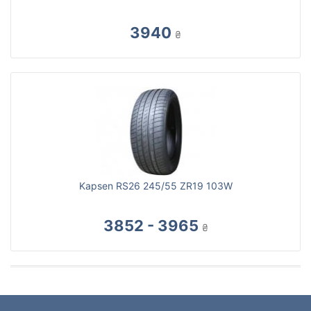
3940
₴
Kapsen RS26 245/55 ZR19 103W
3852 - 3965
₴