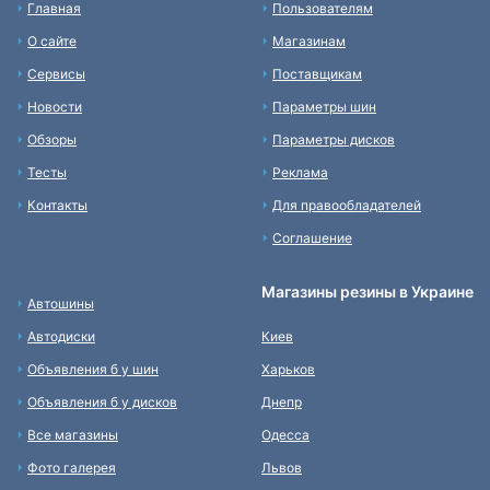
Главная
Пользователям
О сайте
Магазинам
Сервисы
Поставщикам
Новости
Параметры шин
Обзоры
Параметры дисков
Тесты
Реклама
Контакты
Для правообладателей
Соглашение
Магазины резины в Украине
Автошины
Автодиски
Киев
Объявления б у шин
Харьков
Объявления б у дисков
Днепр
Все магазины
Одесса
Фото галерея
Львов