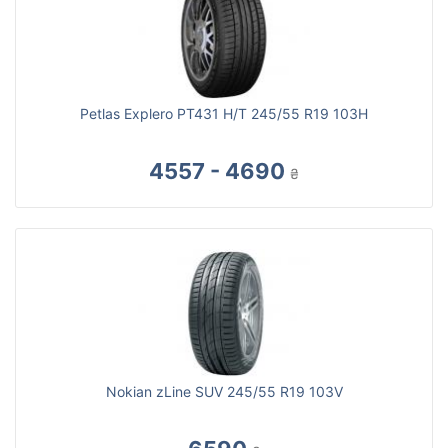
Petlas Explero PT431 H/T 245/55 R19 103H
4557 - 4690
₴
Nokian zLine SUV 245/55 R19 103V