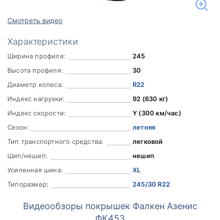
Смотреть видео
Характеристики
Ширина профиля:
245
Высота профиля:
30
Диаметр колеса:
R22
Индекс нагрузки:
92 (630 кг)
Индекс скорости:
Y (300 км/час)
Сезон:
летняя
Тип транспортного средства:
легковой
Шип/нешип:
нешип
Усиленная шина:
XL
Типоразмер:
245/30 R22
Видеообзоры покрышек Фалкен Азенис
ФК453