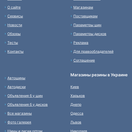
О сайте
Магазинам
Сервисы
Поставщикам
Новости
Параметры шин
Обзоры
Параметры дисков
Тесты
Реклама
Контакты
Для правообладателей
Соглашение
Магазины резины в Украине
Автошины
Автодиски
Киев
Объявления б у шин
Харьков
Объявления б у дисков
Днепр
Все магазины
Одесса
Фото галерея
Львов
Шины и диски оптом
Николаев