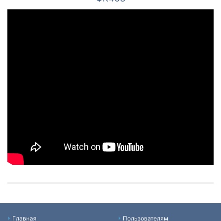
Главная
Пользователям