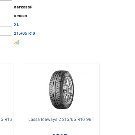
легковой
нешип
XL
215/65 R16
65 R16
Lassa Iceways 2 215/65 R16 98T