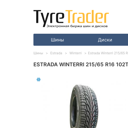
Шины
Диски
Шины
Estrada
Winterri
Estrada Winterri 215/65 
ESTRADA WINTERRI 215/65 R16 102T