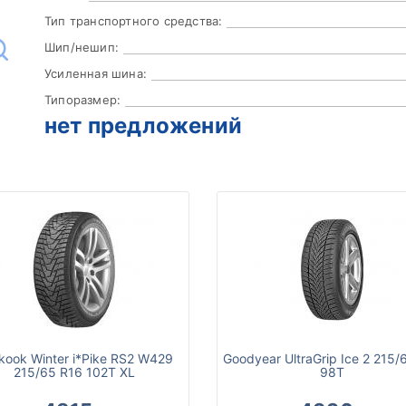
Тип транспортного средства:
Шип/нешип:
Усиленная шина:
Типоразмер:
нет предложений
kook Winter i*Pike RS2 W429
Goodyear UltraGrip Ice 2 215/
215/65 R16 102T XL
98T