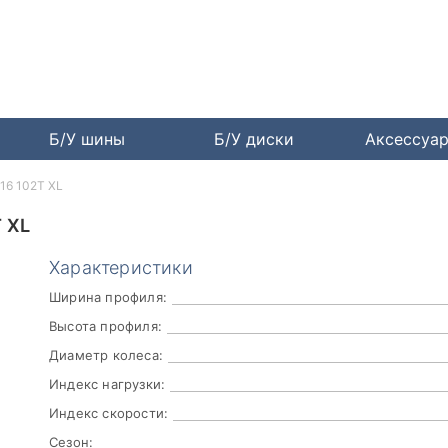
Б/У шины
Б/У диски
Аксессуа
R16 102T XL
 XL
Характеристики
Ширина профиля:
Высота профиля:
Диаметр колеса:
Индекс нагрузки:
Индекс скорости:
Сезон: