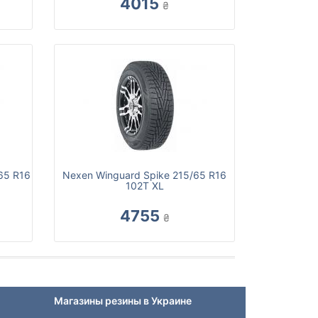
4015
₴
/65 R16
Nexen Winguard Spike 215/65 R16
102T XL
4755
₴
Магазины резины в Украине