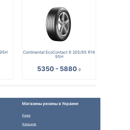
 95H
Continental EcoContact 6 205/65 R16
95H
5350 - 5880
₴
Магазины резины в Украине
Киев
Харьков