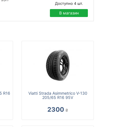
Доступно
4
шт.
В магазин
5 R16
Viatti Strada Asimmetrico V-130
205/65 R16 95V
2300
₴