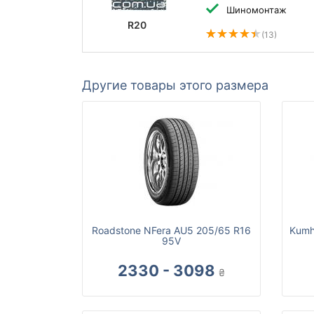
Шиномонтаж
R20
(13)
Другие товары этого размера
Roadstone NFera AU5 205/65 R16
Kumh
95V
2330 - 3098
₴