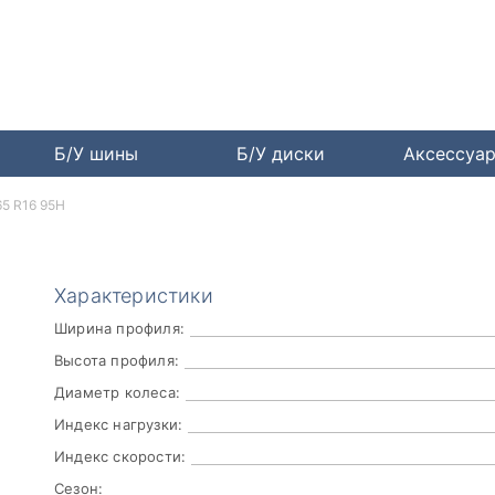
Б/У шины
Б/У диски
Аксессуа
65 R16 95H
Характеристики
Ширина профиля:
Высота профиля:
Диаметр колеса:
Индекс нагрузки:
Индекс скорости:
Сезон: