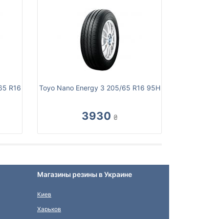
/65 R16
Toyo Nano Energy 3 205/65 R16 95H
3930
₴
Магазины резины в Украине
Киев
Харьков