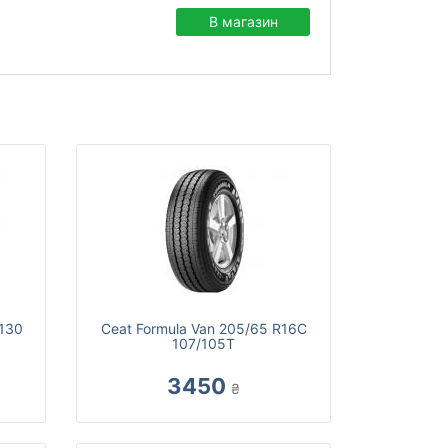
В магазин
-130
Ceat Formula Van 205/65 R16C
107/105T
3450
₴