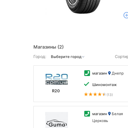
Магазины
(2)
Город:
Сорти
магазин
Днепр
Шиномонтаж
R20
(13)
магазин
Белая
Церковь