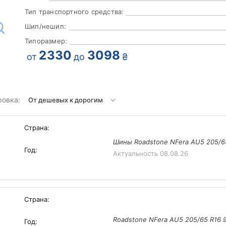
Тип транспортного средства:
Шип/нешип:
Типоразмер:
2330
3098
от
до
₴
ровка:
Страна:
Шины Roadstone NFera AU5 205/6
Год:
Актуальность
08.08.26
Страна:
Roadstone NFera AU5 205/65 R16 
Год: