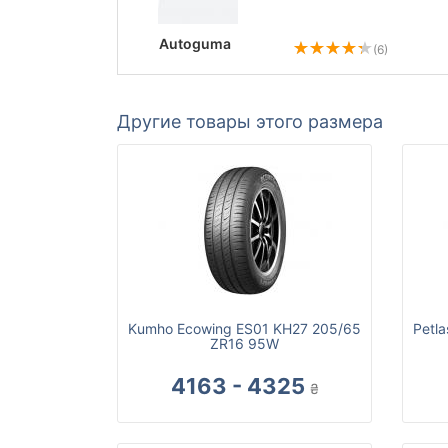
Autoguma
(6)
Другие товары этого размера
Kumho Ecowing ES01 KH27 205/65
Petl
ZR16 95W
4163 - 4325
₴