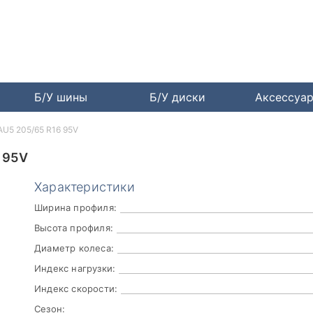
Б/У шины
Б/У диски
Аксессуа
AU5 205/65 R16 95V
 95V
Характеристики
Ширина профиля:
Высота профиля:
Диаметр колеса:
Индекс нагрузки:
Индекс скорости:
Сезон: