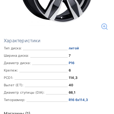
Характеристики
Тип диска:
литой
Ширина диска:
7
Диаметр диска:
Р16
Крепеж:
6
PCD1:
114,3
Вылет (ET):
40
Диаметр ступицы (DIA):
66,1
Типоразмер:
R16 6x114,3
Магазины
(1)