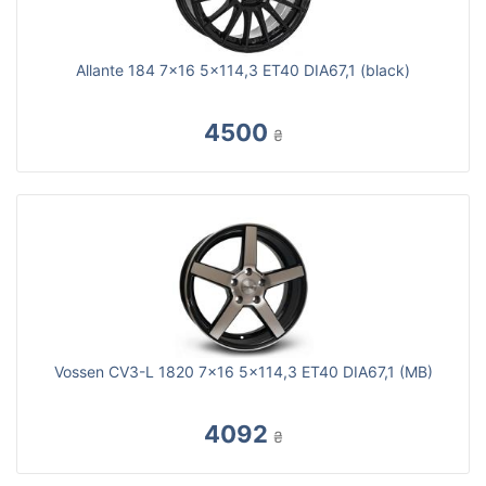
Allante 184 7x16 5x114,3 ET40 DIA67,1 (black)
4500
₴
Vossen CV3-L 1820 7x16 5x114,3 ET40 DIA67,1 (MB)
4092
₴