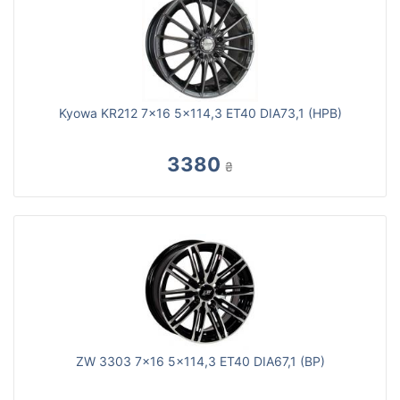
Kyowa KR212 7x16 5x114,3 ET40 DIA73,1 (HPB)
3380
₴
ZW 3303 7x16 5x114,3 ET40 DIA67,1 (BP)