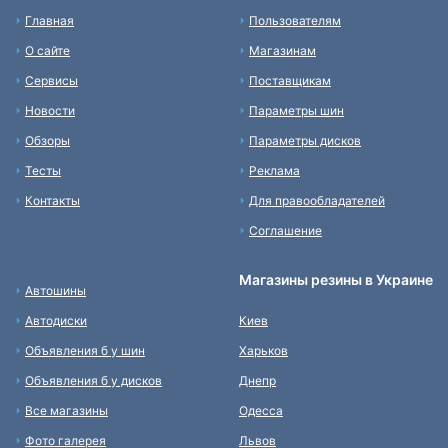
Главная
Пользователям
О сайте
Магазинам
Сервисы
Поставщикам
Новости
Параметры шин
Обзоры
Параметры дисков
Тесты
Реклама
Контакты
Для правообладателей
Соглашение
Магазины резины в Украине
Автошины
Автодиски
Киев
Объявления б у шин
Харьков
Объявления б у дисков
Днепр
Все магазины
Одесса
Фото галерея
Львов