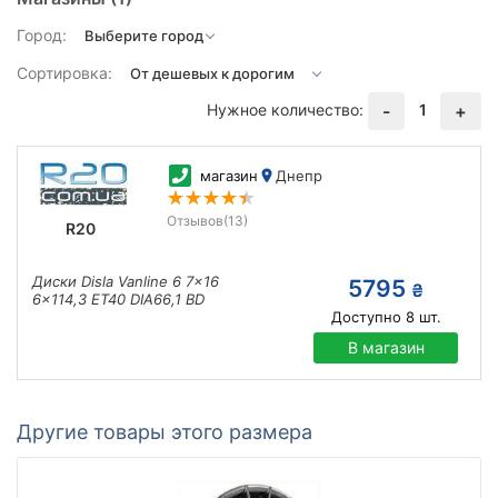
Город:
Сортировка:
Нужное количество:
1
-
+
магазин
Днепр
Отзывов
(13)
R20
Диски Disla Vanline 6 7x16
5795
₴
6x114,3 ET40 DIA66,1 BD
Доступно
8
шт.
В магазин
Другие товары этого размера