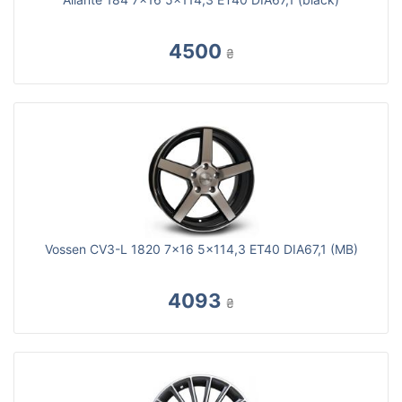
4500
₴
Vossen CV3-L 1820 7x16 5x114,3 ET40 DIA67,1 (MB)
4093
₴