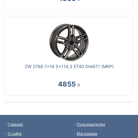
ZW 2788 7x16 5x114,3 ET40 DIA67,1 (MKP)
4855
₴
Главная
Пользователям
О сайте
Магазинам