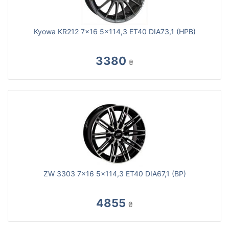
Kyowa KR212 7x16 5x114,3 ET40 DIA73,1 (HPB)
3380
₴
ZW 3303 7x16 5x114,3 ET40 DIA67,1 (BP)
4855
₴