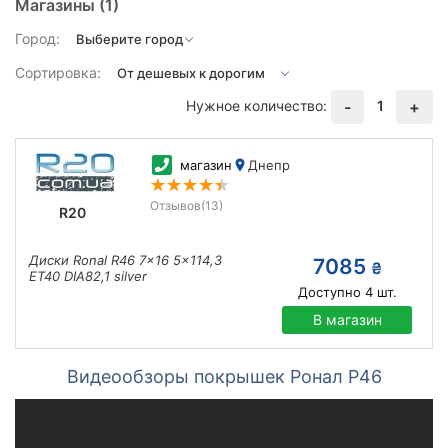
Магазины
(1)
Город:
Сортировка:
Нужное количество:
1
-
+
магазин
Днепр
Отзывов
(13)
R20
Диски Ronal R46 7x16 5x114,3
7085
₴
ET40 DIA82,1 silver
Доступно
4
шт.
В магазин
Видеообзоры покрышек Ронал Р46