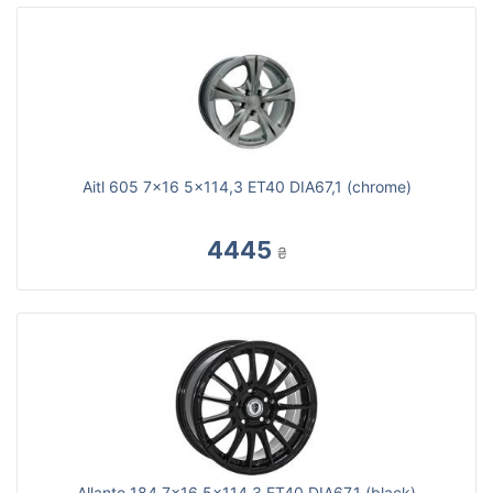
Aitl 605 7x16 5x114,3 ET40 DIA67,1 (chrome)
4445
₴
Allante 184 7x16 5x114,3 ET40 DIA67,1 (black)