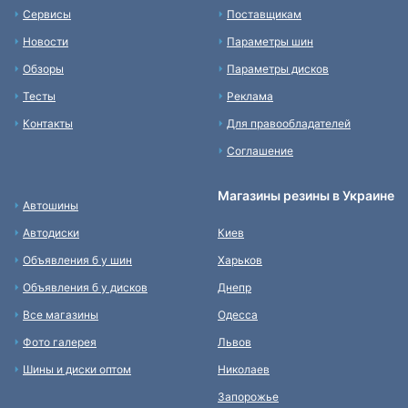
Сервисы
Поставщикам
Новости
Параметры шин
Обзоры
Параметры дисков
Тесты
Реклама
Контакты
Для правообладателей
Соглашение
Магазины резины в Украине
Автошины
Автодиски
Киев
Объявления б у шин
Харьков
Объявления б у дисков
Днепр
Все магазины
Одесса
Фото галерея
Львов
Шины и диски оптом
Николаев
Запорожье