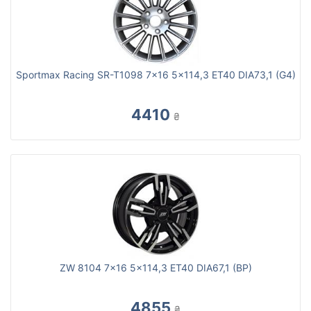
Sportmax Racing SR-T1098 7x16 5x114,3 ET40 DIA73,1 (G4)
4410
₴
ZW 8104 7x16 5x114,3 ET40 DIA67,1 (BP)
4855
₴