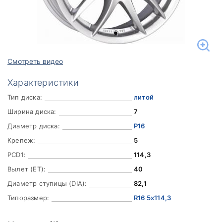
Смотреть видео
Характеристики
Тип диска:
литой
Ширина диска:
7
Диаметр диска:
Р16
Крепеж:
5
PCD1:
114,3
Вылет (ET):
40
Диаметр ступицы (DIA):
82,1
Типоразмер:
R16 5x114,3