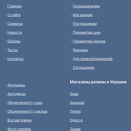
Главная
Пользователям
О сайте
Магазинам
Сервисы
Поставщикам
Новости
Параметры шин
Обзоры
Параметры дисков
Тесты
Реклама
Контакты
Для правообладателей
Соглашение
Магазины резины в Украине
Автошины
Автодиски
Киев
Объявления б у шин
Харьков
Объявления б у дисков
Днепр
Все магазины
Одесса
Фото галерея
Львов