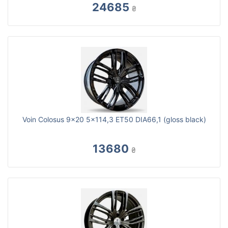
24685
₴
Voin Colosus 9x20 5x114,3 ET50 DIA66,1 (gloss black)
13680
₴