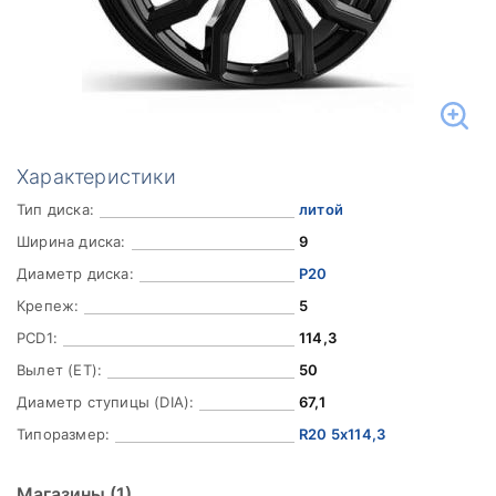
Характеристики
Тип диска:
литой
Ширина диска:
9
Диаметр диска:
Р20
Крепеж:
5
PCD1:
114,3
Вылет (ET):
50
Диаметр ступицы (DIA):
67,1
Типоразмер:
R20 5x114,3
Магазины
(1)