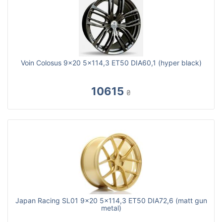
Voin Colosus 9x20 5x114,3 ET50 DIA60,1 (hyper black)
10615
₴
Japan Racing SL01 9x20 5x114,3 ET50 DIA72,6 (matt gun
metal)