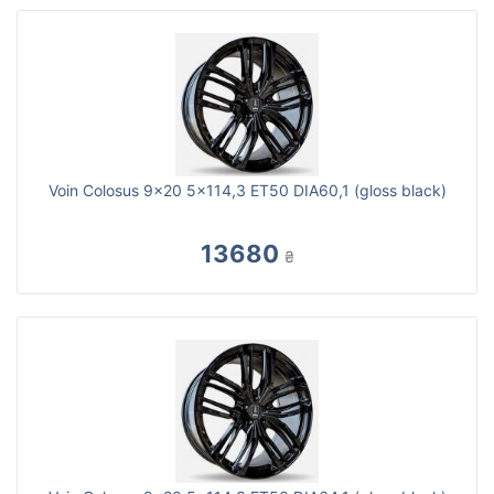
Voin Colosus 9x20 5x114,3 ET50 DIA60,1 (gloss black)
13680
₴