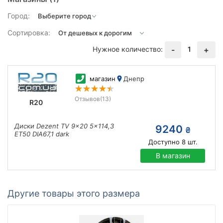
Город:
Сортировка:
Нужное количество:
1
-
+
магазин
Днепр
Отзывов
(13)
R20
Диски Dezent TV 9x20 5x114,3
9240
₴
ET50 DIA67,1 dark
Доступно
8
шт.
В магазин
Другие товары этого размера