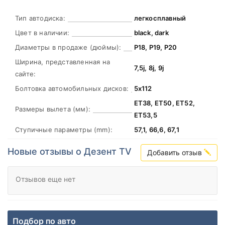
Тип автодиска:
легкосплавный
Цвет в наличии:
black, dark
Диаметры в продаже (дюймы):
Р18, Р19, Р20
Ширина, представленная на
7,5j, 8j, 9j
сайте:
Болтовка автомобильных дисков:
5х112
ЕТ38, ЕТ50, ЕТ52,
Размеры вылета (мм):
ЕТ53,5
Ступичные параметры (mm):
57,1, 66,6, 67,1
Новые отзывы о Дезент TV
Добавить отзыв
Отзывов еще нет
Подбор по авто