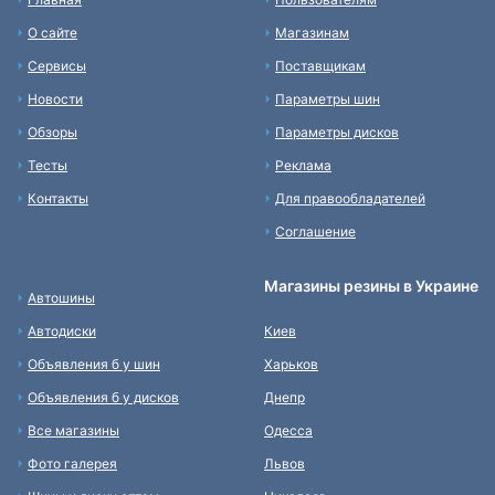
О сайте
Магазинам
Сервисы
Поставщикам
Новости
Параметры шин
Обзоры
Параметры дисков
Тесты
Реклама
Контакты
Для правообладателей
Соглашение
Магазины резины в Украине
Автошины
Автодиски
Киев
Объявления б у шин
Харьков
Объявления б у дисков
Днепр
Все магазины
Одесса
Фото галерея
Львов