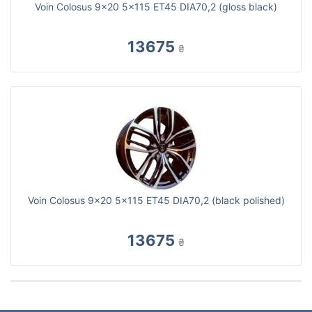
Voin Colosus 9x20 5x115 ET45 DIA70,2 (gloss black)
13675
₴
Voin Colosus 9x20 5x115 ET45 DIA70,2 (black polished)
13675
₴