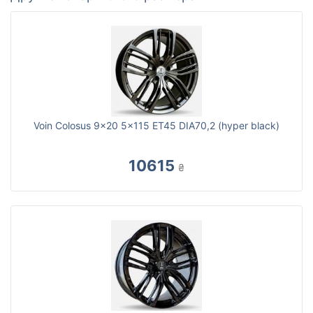
Voin Colosus 9x20 5x115 ET45 DIA70,2 (hyper black)
10615
₴