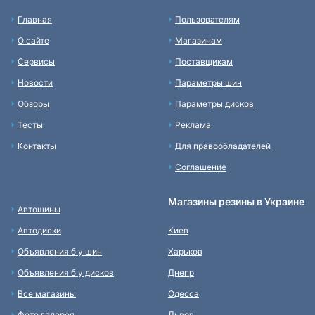
Главная
Пользователям
О сайте
Магазинам
Сервисы
Поставщикам
Новости
Параметры шин
Обзоры
Параметры дисков
Тесты
Реклама
Контакты
Для правообладателей
Соглашение
Магазины резины в Украине
Автошины
Автодиски
Киев
Объявления б у шин
Харьков
Объявления б у дисков
Днепр
Все магазины
Одесса
Фото галерея
Львов