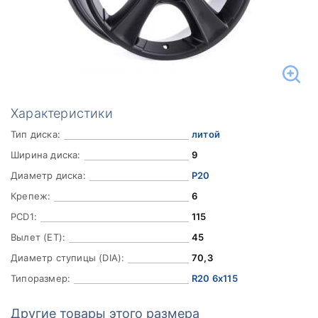
Характеристики
Тип диска:
литой
Ширина диска:
9
Диаметр диска:
Р20
Крепеж:
6
PCD1:
115
Вылет (ET):
45
Диаметр ступицы (DIA):
70,3
Типоразмер:
R20 6x115
Другие товары этого размера