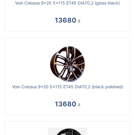
Voin Colosus 9x20 5x115 ET45 DIA70,2 (gloss black)
13680
₴
Voin Colosus 9x20 5x115 ET45 DIA70,2 (black polished)
13680
₴