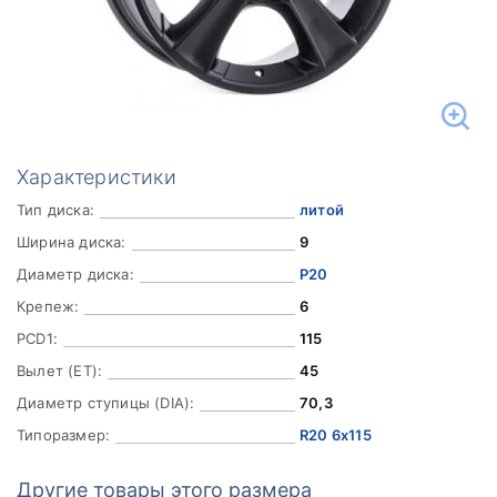
Характеристики
Тип диска:
литой
Ширина диска:
9
Диаметр диска:
Р20
Крепеж:
6
PCD1:
115
Вылет (ET):
45
Диаметр ступицы (DIA):
70,3
Типоразмер:
R20 6x115
Другие товары этого размера