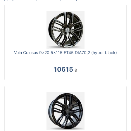
Voin Colosus 9x20 5x115 ET45 DIA70,2 (hyper black)
10615
₴