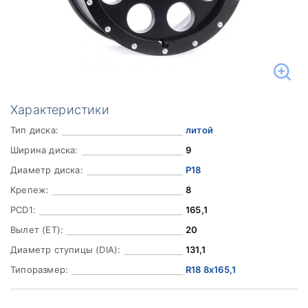
Характеристики
Тип диска:
литой
Ширина диска:
9
Диаметр диска:
Р18
Крепеж:
8
PCD1:
165,1
Вылет (ET):
20
Диаметр ступицы (DIA):
131,1
Типоразмер:
R18 8x165,1