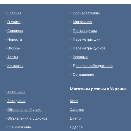
Главная
Пользователям
О сайте
Магазинам
Сервисы
Поставщикам
Новости
Параметры шин
Обзоры
Параметры дисков
Тесты
Реклама
Контакты
Для правообладателей
Соглашение
Магазины резины в Украине
Автошины
Автодиски
Киев
Объявления б у шин
Харьков
Объявления б у дисков
Днепр
Все магазины
Одесса