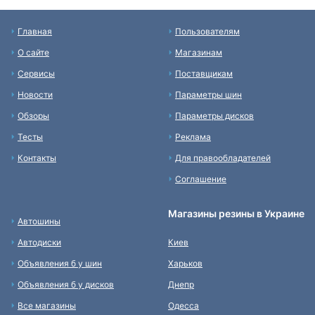
Главная
Пользователям
О сайте
Магазинам
Сервисы
Поставщикам
Новости
Параметры шин
Обзоры
Параметры дисков
Тесты
Реклама
Контакты
Для правообладателей
Соглашение
Магазины резины в Украине
Автошины
Автодиски
Киев
Объявления б у шин
Харьков
Объявления б у дисков
Днепр
Все магазины
Одесса