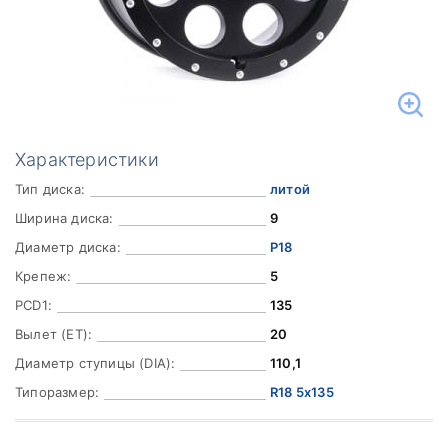
Характеристики
Тип диска:
литой
Ширина диска:
9
Диаметр диска:
Р18
Крепеж:
5
PCD1:
135
Вылет (ET):
20
Диаметр ступицы (DIA):
110,1
Типоразмер:
R18 5x135