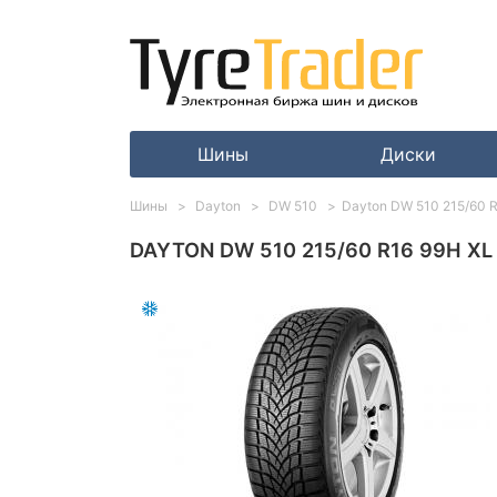
Шины
Диски
Шины
Dayton
DW 510
Dayton DW 510 215/60 
DAYTON DW 510 215/60 R16 99H XL