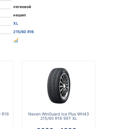
легковой
нешип
XL
215/60 R16
0 R16
Nexen WinGuard Ice Plus WH43
215/60 R16 99T XL