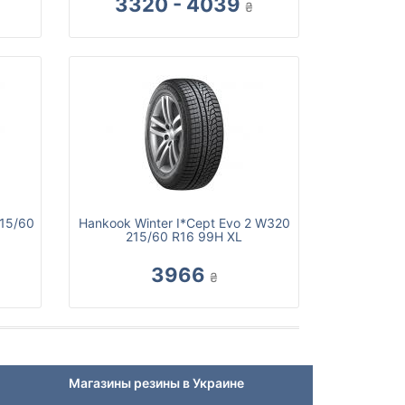
3320 - 4039
₴
215/60
Hankook Winter I*Cept Evo 2 W320
215/60 R16 99H XL
3966
₴
Магазины резины в Украине