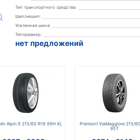
Тип транспортного средства:
Шип/нешип:
Усиленная шина:
Типоразмер:
нет предложений
lin Alpin 6 215/60 R16 99H XL
Premiorri ViaMaggiore 215/6
95T