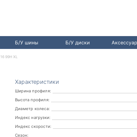
Б/У шины
Б/У диски
Аксессуа
R16 99H XL
Характеристики
Ширина профиля:
Высота профиля:
Диаметр колеса:
Индекс нагрузки:
Индекс скорости:
Сезон: