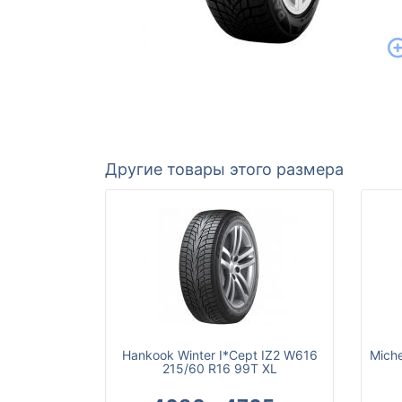
Другие товары этого размера
Hankook Winter I*Cept IZ2 W616
Miche
215/60 R16 99T XL